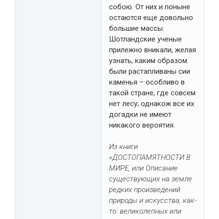
собою. От них и поныне
остаются еще довольно
большие массы.
Шотландские ученые
прилежно вникали, желая
узнать, каким образом
были растапливаны сии
каменья – особливо в
такой стране, где совсем
нет лесу; однакож все их
догадки не имеют
никакого вероятия.
Из книги
«ДОСТОПАМЯТНОСТИ В
МИРЕ, или Описание
существующих на земле
редких произведений
природы и искусства, как-
то: великолепных или