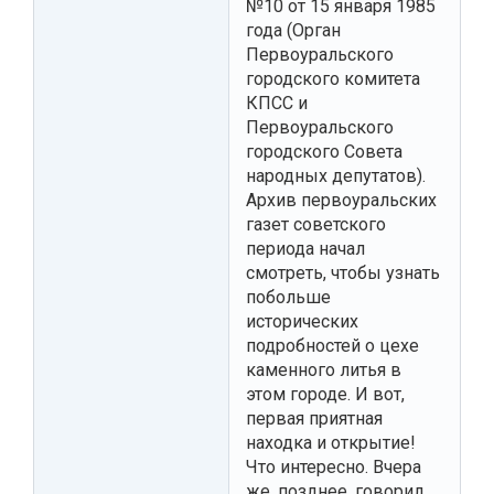
№10 от 15 января 1985
года (Орган
Первоуральского
городского комитета
КПСС и
Первоуральского
городского Совета
народных депутатов).
Архив первоуральских
газет советского
периода начал
смотреть, чтобы узнать
побольше
исторических
подробностей о цехе
каменного литья в
этом городе. И вот,
первая приятная
находка и открытие!
Что интересно. Вчера
же, позднее, говорил