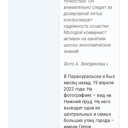
точностью. Он
внимательно следит за
дозировкой литья,
контролирует
надежность оснастки.
Молодой коммунист
активен на занятиях
школы экономических
знаний.
Фото А. Зиятдинова.»
В Первоуральске я был
месяц назад, 19 апреля
2022 года. На
фотографиях – вид на
Нижний пруд. На него
выводит одна из
центральных и самых
больших улиц города –
имени Героя