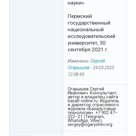
науки».
Пермский
государственный
национальный
исследовательский
университет, 30
сентября 2021 г.
Изменено:
Сергей
Огарышев
-
24.03.2023
12:08:43
Огарышев Сергей
Иванович. Консультант,
автор и владелец сайта
basalt-online.ru. Издатель
и директор отраслевого
журнала «Базальтовые
технологии». +7 902 47–
322–21 (Telegram,
WhatsApp, Viber),
sergey@ogaryshev.org