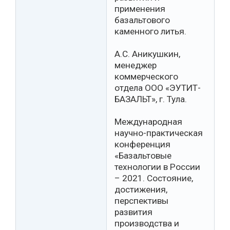
применения
базальтового
каменного литья.
А.С. Аникушкин,
менеджер
коммерческого
отдела ООО «ЭУТИТ-
БАЗАЛЬТ», г. Тула.
Международная
научно-практическая
конференция
«Базальтовые
технологии в России
– 2021. Состояние,
достижения,
перспективы
развития
производства и