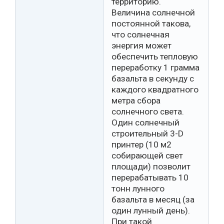
территорию.
Величина солнечной
постоянной такова,
что солнечная
энергия может
обеспечить тепловую
переработку 1 грамма
базальта в секунду с
каждого квадратного
метра сбора
солнечного света.
Один солнечный
строительный 3-D
принтер (10 м2
собирающей свет
площади) позволит
перерабатывать 10
тонн лунного
базальта в месяц (за
один лунный день).
При такой