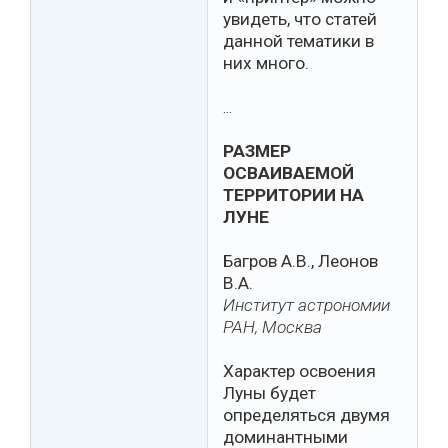
увидеть, что статей
данной тематики в
них много.
…
РАЗМЕР
ОСВАИВАЕМОЙ
ТЕРРИТОРИИ НА
ЛУНЕ
Багров А.В., Леонов
В.А.
Институт астрономии
РАН, Москва
Характер освоения
Луны будет
определяться двумя
доминантными