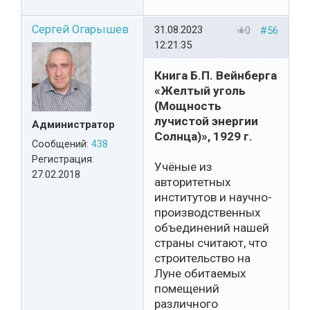
Сергей Огарышев
31.08.2023
0
#56
12:21:35
Книга Б.П. Вейнберга
«Желтый уголь
(Мощность
лучистой энергии
Администратор
Солнца)», 1929 г.
Сообщений:
438
Регистрация:
Учёные из
27.02.2018
авторитетных
институтов и научно-
производственных
объединений нашей
страны считают, что
строительство на
Луне обитаемых
помещений
различного