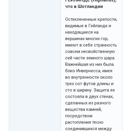
ГЕЙЛАНДЕ (Highlands),
что в Шотландии
Остеклененные крепости,
видимые в Гейланде и
находящиеся на
вершинах многих гор,
имеют в себе странность
совсем несвойственную
сей части земного шара.
Важнейшая из них была
близ Инвернесса, имея
во внутренности около
трех сот футов длины и
сто в ширину. Защита ее
состояла в двух стенах,
сделанных из разного
вещества камней,
посредством
растопления тесно
соединившихся между