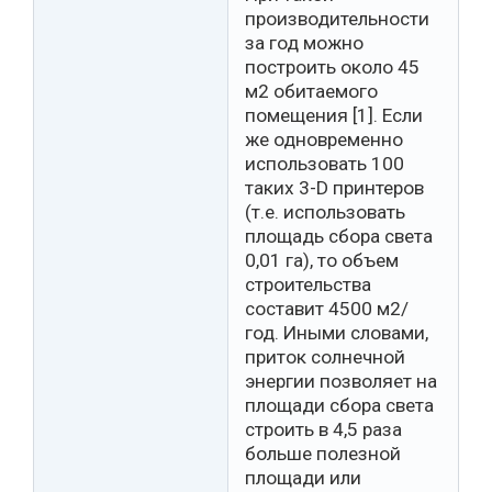
производительности
за год можно
построить около 45
м2 обитаемого
помещения [1]. Если
же одновременно
использовать 100
таких 3-D принтеров
(т.е. использовать
площадь сбора света
0,01 га), то объем
строительства
составит 4500 м2/
год. Иными словами,
приток солнечной
энергии позволяет на
площади сбора света
строить в 4,5 раза
больше полезной
площади или