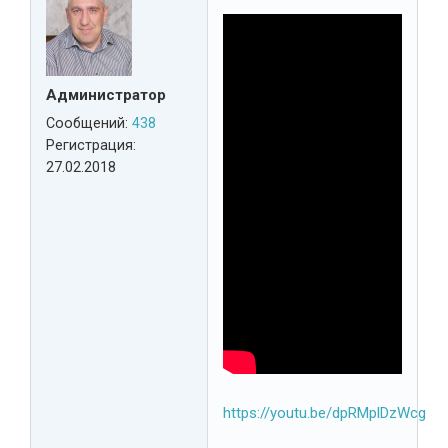
Администратор
Сообщений:
438
Регистрация:
27.02.2018
https://youtu.be/dpRMplDzWcg