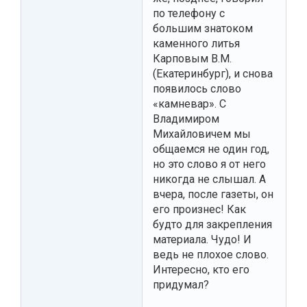
по телефону с
большим знатоком
каменного литья
Карповым В.М.
(Екатеринбург), и снова
появилось слово
«камневар». С
Владимиром
Михайловичем мы
общаемся не один год,
но это слово я от него
никогда не слышал. А
вчера, после газеты, он
его произнес! Как
будто для закрепления
материала. Чудо! И
ведь не плохое слово.
Интересно, кто его
придумал?