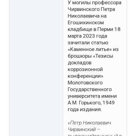
У могилы профессора
Чирвинского Петра
Николаевича на
Егошихинском
кладбище в Перми 18
марта 2023 года
зачитали статью
«Каменное литье» из
брошюры «Тезисы
докладов
коррозионной
конференции»
Молотовского
Государственного
университета имени
А.М. Горького, 1949
года издания.
«Петр Николаевич
Чирвинский –