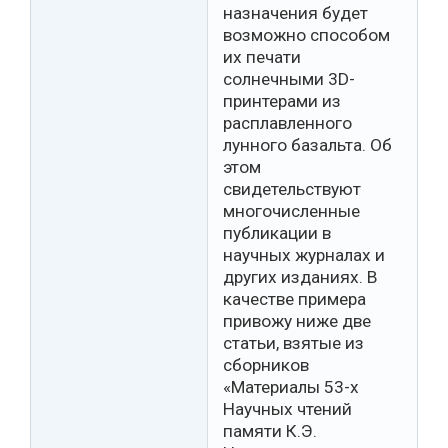
назначения будет
возможно способом
их печати
солнечными 3D-
принтерами из
расплавленного
лунного базальта. Об
этом
свидетельствуют
многочисленные
публикации в
научных журналах и
других изданиях. В
качестве примера
привожу ниже две
статьи, взятые из
сборников
«Материалы 53-х
Научных чтений
памяти К.Э.