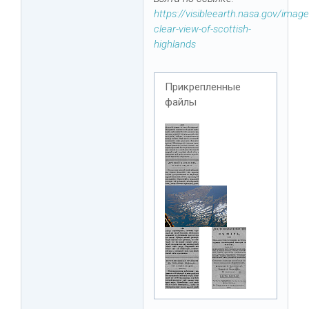
https://visibleearth.nasa.gov/imag
clear-view-of-scottish-
highlands
Прикрепленные
файлы