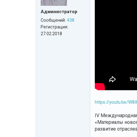
Администратор
Сообщений:
438
Регистрация:
27.02.2018
https://youtu.be/W
IV Международная
«Материалы новог
развитие отрасле