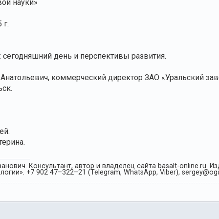
вой науки»
 г.
: сегодняшний день и перспективы развития.
Анатольевич, коммерческий директор ЗАО «Уральский зав
ьск.
ей.
ерина.
анович. Консультант, автор и владелец сайта basalt-online.ru. 
огии». +7 902 47–322–21 (Telegram, WhatsApp, Viber), sergey@oga