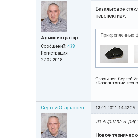
Базальтовое стек
перспективу.
Прикрепленные 
Администратор
Сообщений:
438
Регистрация:
27.02.2018
Огарышев Сергей Ив
«Базальтовые технол
Сергей Огарышев
13.01.2021 14:42:25
Из журнала «Природ
Новое техническ