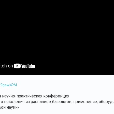
8If9gaw4RM
 научно-практическая конференция
о поколения из расплавов базальтов: применение, оборудо
вой науки»