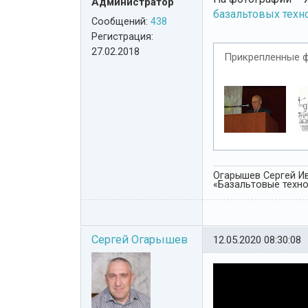
Администратор
базальтовых техн
Сообщений:
438
Регистрация:
27.02.2018
Прикрепленные 
Огарышев Сергей Ив
«Базальтовые технол
Сергей Огарышев
12.05.2020 08:30:08