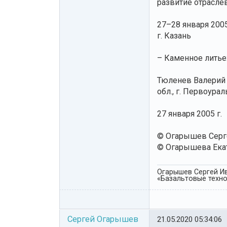
развитие отрасле
27–28 января 2005
г. Казань
– Каменное литье
Тюленев Валерий 
обл., г. Первоурал
27 января 2005 г.
© Огарышев Серг
© Огарышева Екат
Огарышев Сергей Ив
«Базальтовые технол
Сергей Огарышев
21.05.2020 05:34:06