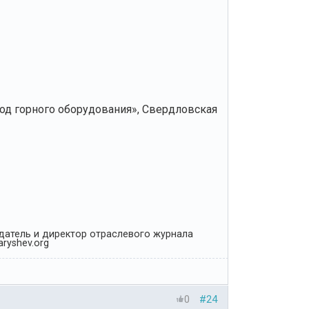
од горного оборудования», Свердловская
Издатель и директор отраслевого журнала
ryshev.org
0
#24