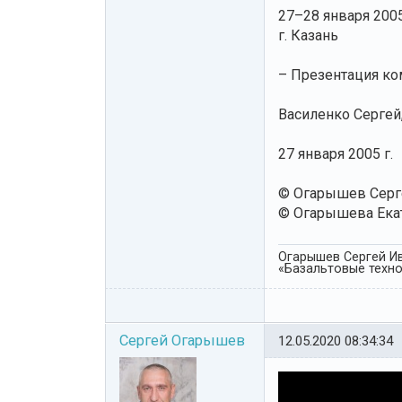
27–28 января 2005
г. Казань
– Презентация ком
Василенко Сергей,
27 января 2005 г.
© Огарышев Серг
© Огарышева Екат
Огарышев Сергей Ив
«Базальтовые технол
Сергей Огарышев
12.05.2020 08:34:34