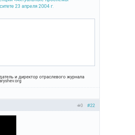
тете 23 апреля 2004 г.
Издатель и директор отраслевого журнала
ryshev.org
0
#22