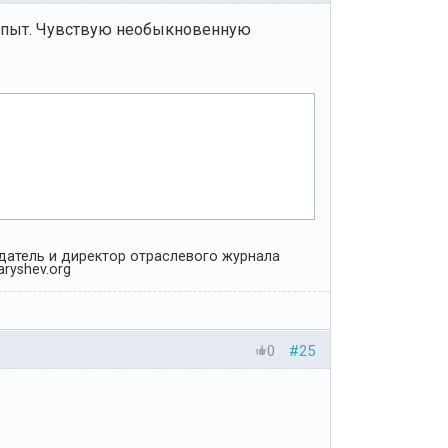
 опыт. Чувствую необыкновенную
Издатель и директор отраслевого журнала
ryshev.org
0
#25