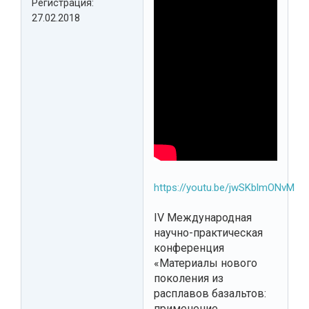
Регистрация:
27.02.2018
https://youtu.be/jwSKblmONvM
IV Международная
научно-практическая
конференция
«Материалы нового
поколения из
расплавов базальтов:
применение,