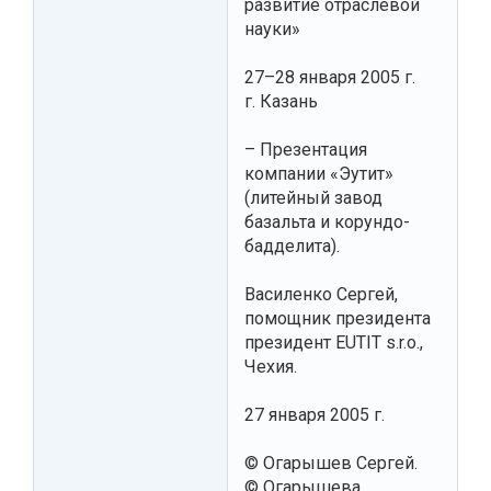
развитие отраслевой
науки»
27–28 января 2005 г.
г. Казань
– Презентация
компании «Эутит»
(литейный завод
базальта и корундо-
бадделита).
Василенко Сергей,
помощник президента
президент EUTIT s.r.o.,
Чехия.
27 января 2005 г.
© Огарышев Сергей.
© Огарышева