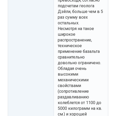
превосходя, согласно
подсчетам геолога
Дэйли, больше чем в 5
раз сумму всех
остальных.
Несмотря на такое
широкое
распространение,
техническое
применение базальта
сравнительно
довольно ограничено.
Обладая очень
высокими
механическими
свойствами
(сопротивление
раздавливанию
колеблется от 1100 до
5000 килограмм на кв.
см.) и хорошей