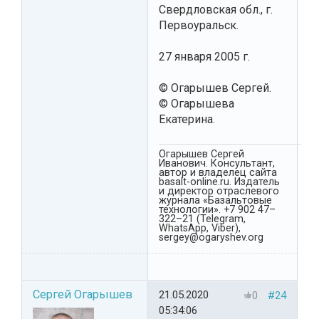
Свердловская обл., г.
Первоуральск.
27 января 2005 г.
© Огарышев Сергей.
© Огарышева
Екатерина.
Огарышев Сергей
Иванович. Консультант,
автор и владелец сайта
basalt-online.ru. Издатель
и директор отраслевого
журнала «Базальтовые
технологии». +7 902 47–
322–21 (Telegram,
WhatsApp, Viber),
sergey@ogaryshev.org
Сергей Огарышев
21.05.2020
0
#24
05:34:06