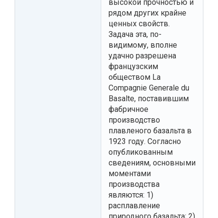
высокой прочностью и
рядом других крайне
ценных свойств.
Задача эта, по-
видимому, вполне
удачно разрешена
французским
обществом La
Compagnie Generale du
Basalte, поставившим
фабричное
производство
плавленого базальта в
1923 году. Согласно
опубликованным
сведениям, основными
моментами
производства
являются: 1)
расплавление
природного базальта; 2)