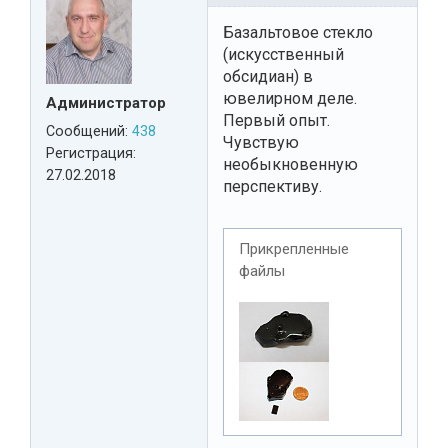
Базальтовое стекло
(искусственный
обсидиан) в
ювелирном деле.
Администратор
Первый опыт.
Сообщений:
438
Чувствую
Регистрация:
необыкновенную
27.02.2018
перспективу.
Прикрепленные
файлы