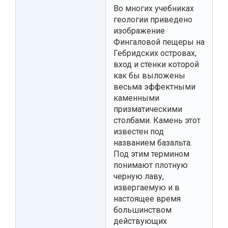
Во многих учебниках
геологии приведено
изображение
Фингаловой пещеры на
Гебридских островах,
вход и стенки которой
как бы выложены
весьма эффектными
каменными
призматическими
столбами. Камень этот
известен под
названием базальта.
Под этим термином
понимают плотную
черную лаву,
извергаемую и в
настоящее время
большинством
действующих