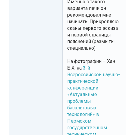
Именно с такого
варианта печи он
рекомендовал мне
начинать. Прикрепляю
сканы первого эскиза
и первой страницы
пояснений (размыты
специально).
На фотографии – Хан
Б.Х. на
3-й
Всероссийской научно-
практической
конференции
«Актуальные
проблемы
базальтовых
технологий» в
Пермском
государственном
техническом