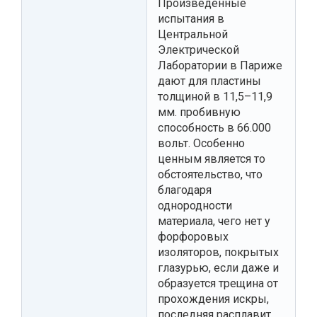
Произведенные
испытания в
Центральной
Электрической
Лаборатории в Париже
дают для пластины
толщиной в 11,5–11,9
мм. пробивную
способность в 66.000
вольт. Особенно
ценным является то
обстоятельство, что
благодаря
однородности
материала, чего нет у
форфоровых
изоляторов, покрытых
глазурью, если даже и
образуется трещина от
прохождения искры,
последняя расплавит