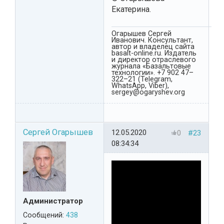
Екатерина.
Огарышев Сергей
Иванович. Консультант,
автор и владелец сайта
basalt-online.ru. Издатель
и директор отраслевого
журнала «Базальтовые
технологии». +7 902 47–
322–21 (Telegram,
WhatsApp, Viber),
sergey@ogaryshev.org
Сергей Огарышев
12.05.2020
0
#23
08:34:34
Администратор
Сообщений:
438