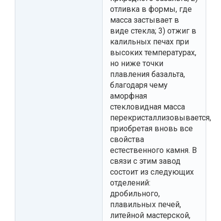
отливка в формы, где
масса застывает в
виде стекла; 3) отжиг в
калильных печах при
высоких температурах,
но ниже точки
плавления базальта,
благодаря чему
аморфная
стекловидная масса
перекристаллизовывается,
приобретая вновь все
свойства
естественного камня. В
связи с этим завод
состоит из следующих
отделений:
дробильного,
плавильных печей,
литейной мастерской,