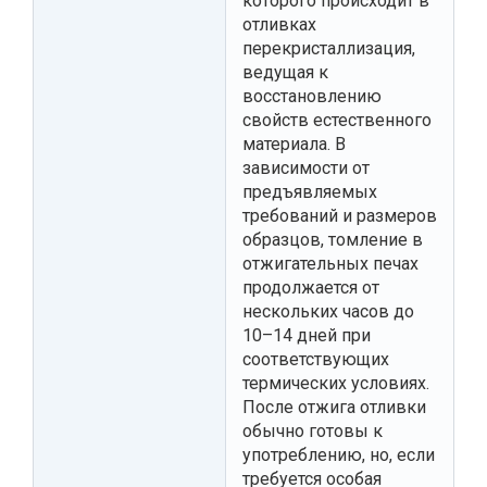
которого происходит в
отливках
перекристаллизация,
ведущая к
восстановлению
свойств естественного
материала. В
зависимости от
предъявляемых
требований и размеров
образцов, томление в
отжигательных печах
продолжается от
нескольких часов до
10–14 дней при
соответствующих
термических условиях.
После отжига отливки
обычно готовы к
употреблению, но, если
требуется особая