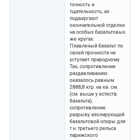
точность и
тщательность, их
подвергают
окончательной отделке
на особых базальтовых
же кругах.
Плавленый базальт по
своей прочности не
уступает природному.
Так, сопротивление
раздавливанию
оказалось равным
2888,8 кгр. на кв. см.
(см. выше у естеств.
базальта);
сопротивление
разрыву изолирующей
базальтовой опоры для
т.н. третьего рельса
парижского