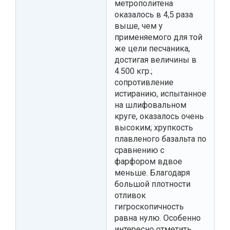
метрополитена
оказалось в 4,5 раза
выше, чем у
применяемого для той
же цели песчаника,
достигая величины в
4.500 кгр.;
сопротивление
истиранию, испытанное
на шлифовальном
круге, оказалось очень
высоким; хрупкость
плавленого базальта по
сравнению с
фарфором вдвое
меньше. Благодаря
большой плотности
отливок
гигроскопичность
равна нулю. Особенно
интересно отметить