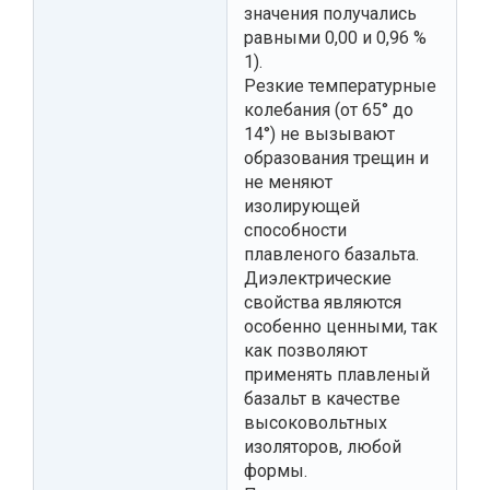
значения получались
равными 0,00 и 0,96 %
1).
Резкие температурные
колебания (от 65° до
14°) не вызывают
образования трещин и
не меняют
изолирующей
способности
плавленого базальта.
Диэлектрические
свойства являются
особенно ценными, так
как позволяют
применять плавленый
базальт в качестве
высоковольтных
изоляторов, любой
формы.