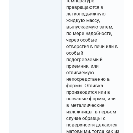
температуре
превращаются в
легкоподвижную
жидкую массу,
выпускаемую затем,
по мере надобности,
через особые
отверстия в печи или в
особый
подогреваемый
приемник, или
отливаемую
непосредственно в
формы. Отливка
производится или в
песчаные формы, или
в металлические
изложницы: в первом
случае образцы с
поверхности делаются
матовыми, тогда как из