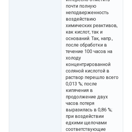
почти полную
неподверженность
воздействию
химических реактивов,
как кислот, так и
оснований. Так, напр.,
после обработки в
течение 100 часов на
холоду
концентрированной
соляной кислотой в
раствор перешло всего
0,013 %; после
кипячения в
продолжение двух
часов потеря
выразилась в 0,86 %;
при воздействии
едкими щелочами
соответствующие