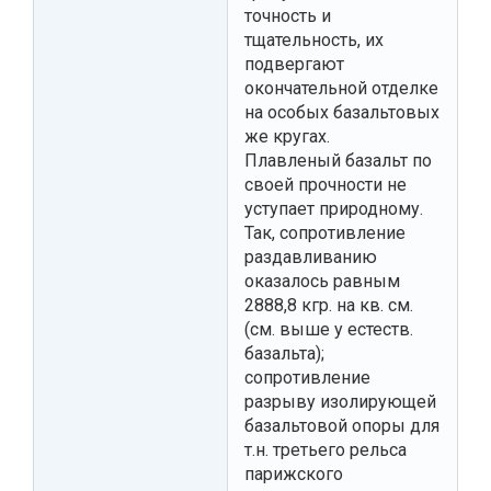
точность и
тщательность, их
подвергают
окончательной отделке
на особых базальтовых
же кругах.
Плавленый базальт по
своей прочности не
уступает природному.
Так, сопротивление
раздавливанию
оказалось равным
2888,8 кгр. на кв. см.
(см. выше у естеств.
базальта);
сопротивление
разрыву изолирующей
базальтовой опоры для
т.н. третьего рельса
парижского