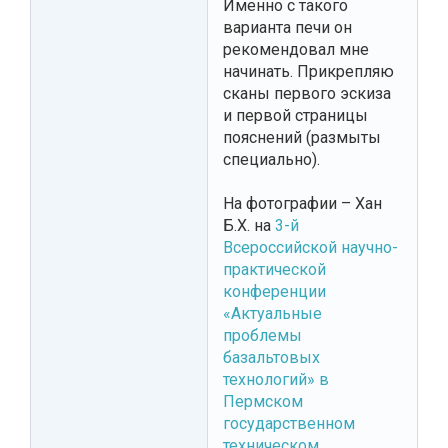
Именно с такого
варианта печи он
рекомендовал мне
начинать. Прикрепляю
сканы первого эскиза
и первой страницы
пояснений (размыты
специально).
На фотографии – Хан
Б.Х. на
3-й
Всероссийской научно-
практической
конференции
«Актуальные
проблемы
базальтовых
технологий» в
Пермском
государственном
техническом