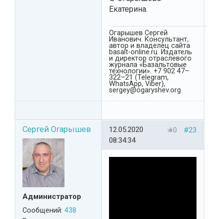
Екатерина.
Огарышев Сергей
Иванович. Консультант,
автор и владелец сайта
basalt-online.ru. Издатель
и директор отраслевого
журнала «Базальтовые
технологии». +7 902 47–
322–21 (Telegram,
WhatsApp, Viber),
sergey@ogaryshev.org
Сергей Огарышев
12.05.2020
0
#23
08:34:34
Администратор
Сообщений:
438