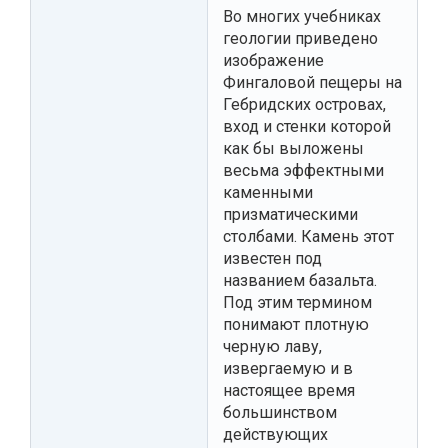
Во многих учебниках
геологии приведено
изображение
Фингаловой пещеры на
Гебридских островах,
вход и стенки которой
как бы выложены
весьма эффектными
каменными
призматическими
столбами. Камень этот
известен под
названием базальта.
Под этим термином
понимают плотную
черную лаву,
извергаемую и в
настоящее время
большинством
действующих