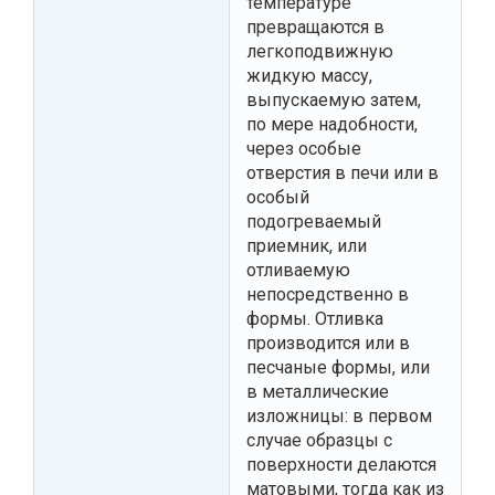
температуре
превращаются в
легкоподвижную
жидкую массу,
выпускаемую затем,
по мере надобности,
через особые
отверстия в печи или в
особый
подогреваемый
приемник, или
отливаемую
непосредственно в
формы. Отливка
производится или в
песчаные формы, или
в металлические
изложницы: в первом
случае образцы с
поверхности делаются
матовыми, тогда как из