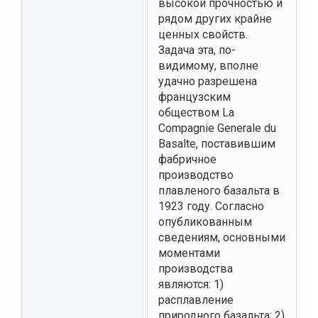
высокой прочностью и
рядом других крайне
ценных свойств.
Задача эта, по-
видимому, вполне
удачно разрешена
французским
обществом La
Compagnie Generale du
Basalte, поставившим
фабричное
производство
плавленого базальта в
1923 году. Согласно
опубликованным
сведениям, основными
моментами
производства
являются: 1)
расплавление
природного базальта; 2)