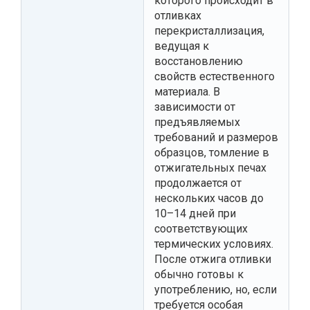
которого происходит в
отливках
перекристаллизация,
ведущая к
восстановлению
свойств естественного
материала. В
зависимости от
предъявляемых
требований и размеров
образцов, томление в
отжигательных печах
продолжается от
нескольких часов до
10–14 дней при
соответствующих
термических условиях.
После отжига отливки
обычно готовы к
употреблению, но, если
требуется особая