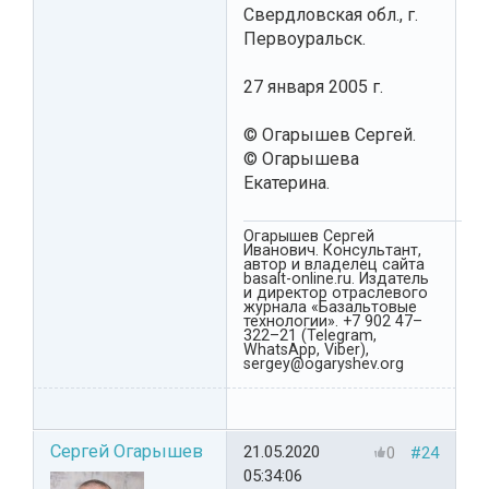
Свердловская обл., г.
Первоуральск.
27 января 2005 г.
© Огарышев Сергей.
© Огарышева
Екатерина.
Огарышев Сергей
Иванович. Консультант,
автор и владелец сайта
basalt-online.ru. Издатель
и директор отраслевого
журнала «Базальтовые
технологии». +7 902 47–
322–21 (Telegram,
WhatsApp, Viber),
sergey@ogaryshev.org
Сергей Огарышев
21.05.2020
0
#24
05:34:06