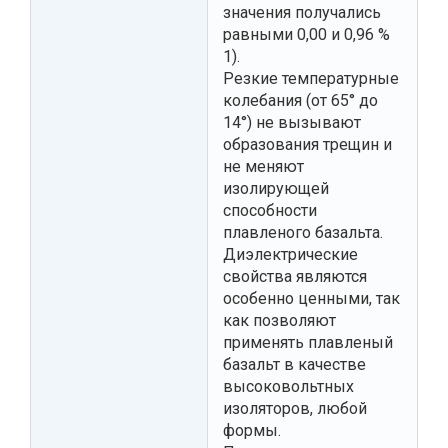
значения получались
равными 0,00 и 0,96 %
1).
Резкие температурные
колебания (от 65° до
14°) не вызывают
образования трещин и
не меняют
изолирующей
способности
плавленого базальта.
Диэлектрические
свойства являются
особенно ценными, так
как позволяют
применять плавленый
базальт в качестве
высоковольтных
изоляторов, любой
формы.