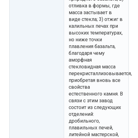
отливка в формы, где
масса застывает в
виде стекла; 3) отжиг в
калильных печах при
высоких температурах,
но ниже точки
плавления базальта,
благодаря чему
аморфная
стекловидная масса
перекристаллизовывается,
приобретая вновь все
свойства
естественного камня. В
связи с этим завод
состоит из следующих
отделений:
дробильного,
плавильных печей,
литейной мастерской,