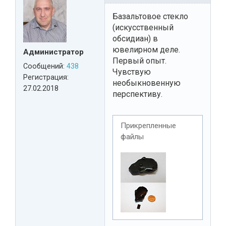
Базальтовое стекло
(искусственный
обсидиан) в
ювелирном деле.
Администратор
Первый опыт.
Сообщений:
438
Чувствую
Регистрация:
необыкновенную
27.02.2018
перспективу.
Прикрепленные
файлы