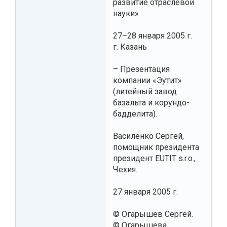
развитие отраслевой
науки»
27–28 января 2005 г.
г. Казань
– Презентация
компании «Эутит»
(литейный завод
базальта и корундо-
бадделита).
Василенко Сергей,
помощник президента
президент EUTIT s.r.o.,
Чехия.
27 января 2005 г.
© Огарышев Сергей.
© Огарышева