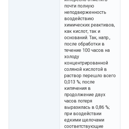
почти полную
неподверженность
воздействию
химических реактивов,
как кислот, так и
оснований. Так, напр.,
после обработки в
течение 100 часов на
холоду
концентрированной
соляной кислотой в
раствор перешло всего
0,013 %; после
кипячения в
продолжение двух
часов потеря
выразилась в 0,86 %;
при воздействии
едкими щелочами
соответствующие