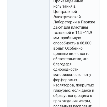
Произведенные
испытания в
Центральной
Электрической
Лаборатории в Париже
дают для пластины
толщиной в 11,5–11,9
мм. пробивную
способность в 66.000
вольт. Особенно
ценным является то
обстоятельство, что
благодаря
однородности
материала, чего нет у
форфоровых
изоляторов, покрытых
глазурью, если даже и
образуется трещина от
прохождения искры,
последняя расплавит