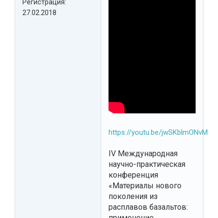
Регистрация:
27.02.2018
https://youtu.be/jwSKblmONvM
IV Международная
научно-практическая
конференция
«Материалы нового
поколения из
расплавов базальтов:
применение,