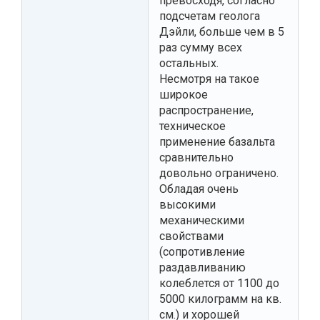
превосходя, согласно
подсчетам геолога
Дэйли, больше чем в 5
раз сумму всех
остальных.
Несмотря на такое
широкое
распространение,
техническое
применение базальта
сравнительно
довольно ограничено.
Обладая очень
высокими
механическими
свойствами
(сопротивление
раздавливанию
колеблется от 1100 до
5000 килограмм на кв.
см.) и хорошей