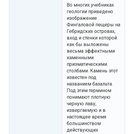
Во многих учебниках
геологии приведено
изображение
Фингаловой пещеры на
Гебридских островах,
вход и стенки которой
как бы выложены
весьма эффектными
каменными
призматическими
столбами. Камень этот
известен под
названием базальта.
Под этим термином
понимают плотную
черную лаву,
извергаемую и в
настоящее время
большинством
действующих