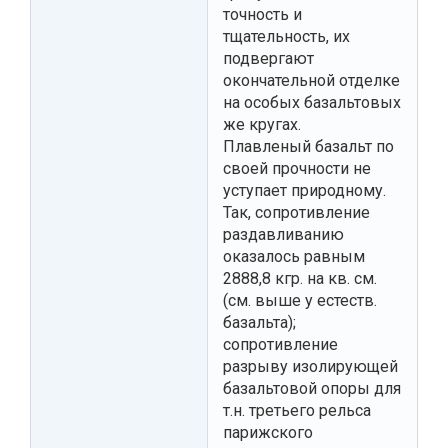
точность и
тщательность, их
подвергают
окончательной отделке
на особых базальтовых
же кругах.
Плавленый базальт по
своей прочности не
уступает природному.
Так, сопротивление
раздавливанию
оказалось равным
2888,8 кгр. на кв. см.
(см. выше у естеств.
базальта);
сопротивление
разрыву изолирующей
базальтовой опоры для
т.н. третьего рельса
парижского