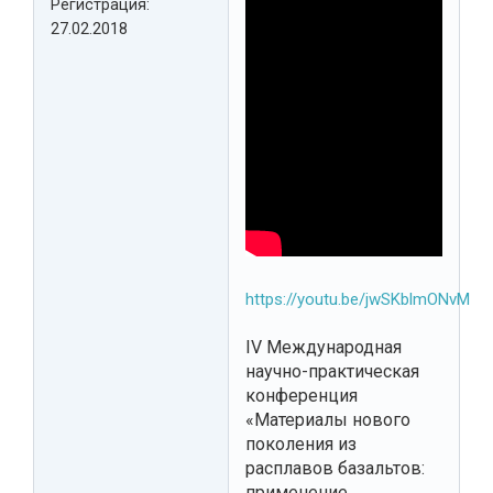
Регистрация:
27.02.2018
https://youtu.be/jwSKblmONvM
IV Международная
научно-практическая
конференция
«Материалы нового
поколения из
расплавов базальтов:
применение,