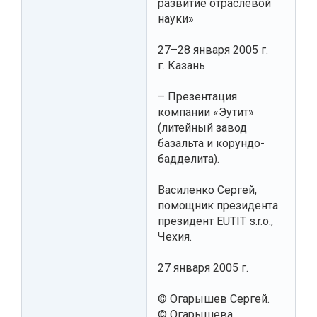
развитие отраслевой
науки»
27–28 января 2005 г.
г. Казань
– Презентация
компании «Эутит»
(литейный завод
базальта и корундо-
бадделита).
Василенко Сергей,
помощник президента
президент EUTIT s.r.o.,
Чехия.
27 января 2005 г.
© Огарышев Сергей.
© Огарышева