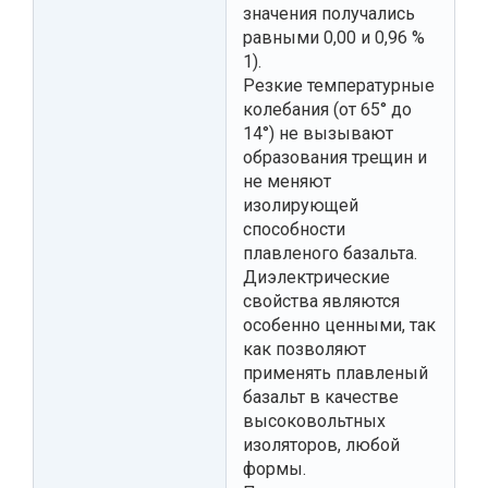
значения получались
равными 0,00 и 0,96 %
1).
Резкие температурные
колебания (от 65° до
14°) не вызывают
образования трещин и
не меняют
изолирующей
способности
плавленого базальта.
Диэлектрические
свойства являются
особенно ценными, так
как позволяют
применять плавленый
базальт в качестве
высоковольтных
изоляторов, любой
формы.