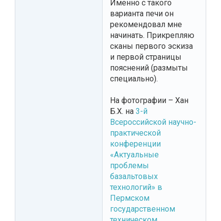
Именно с такого
варианта печи он
рекомендовал мне
начинать. Прикрепляю
сканы первого эскиза
и первой страницы
пояснений (размыты
специально).
На фотографии – Хан
Б.Х. на
3-й
Всероссийской научно-
практической
конференции
«Актуальные
проблемы
базальтовых
технологий» в
Пермском
государственном
техническом