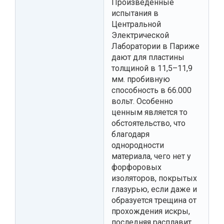
Произведенные
испытания в
Центральной
Электрической
Лаборатории в Париже
дают для пластины
толщиной в 11,5–11,9
мм. пробивную
способность в 66.000
вольт. Особенно
ценным является то
обстоятельство, что
благодаря
однородности
материала, чего нет у
форфоровых
изоляторов, покрытых
глазурью, если даже и
образуется трещина от
прохождения искры,
последняя расплавит