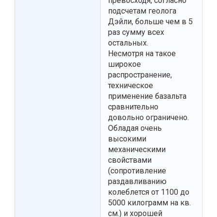
превосходя, согласно
подсчетам геолога
Дэйли, больше чем в 5
раз сумму всех
остальных.
Несмотря на такое
широкое
распространение,
техническое
применение базальта
сравнительно
довольно ограничено.
Обладая очень
высокими
механическими
свойствами
(сопротивление
раздавливанию
колеблется от 1100 до
5000 килограмм на кв.
см.) и хорошей