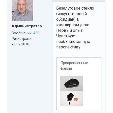
Базальтовое стекло
(искусственный
обсидиан) в
ювелирном деле.
Администратор
Первый опыт.
Сообщений:
438
Чувствую
Регистрация:
необыкновенную
27.02.2018
перспективу.
Прикрепленные
файлы