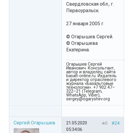
Свердловская обл., г.
Первоуральск.
27 января 2005 г.
© Огарышев Сергей.
© Огарышева
Екатерина.
Огарышев Сергей
Иванович. Консультант,
автор и владелец сайта
basalt-online.ru. Издатель
и директор отраслевого
журнала «Базальтовые
технологии». +7 902 47–
322–21 (Telegram,
WhatsApp, Viber),
sergey@ogaryshev.org
Сергей Огарышев
21.05.2020
0
#24
05:34:06