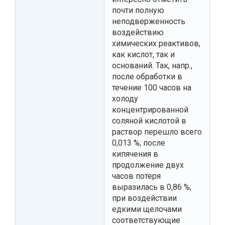
почти полную
неподверженность
воздействию
химических реактивов,
как кислот, так и
оснований. Так, напр.,
после обработки в
течение 100 часов на
холоду
концентрированной
соляной кислотой в
раствор перешло всего
0,013 %; после
кипячения в
продолжение двух
часов потеря
выразилась в 0,86 %;
при воздействии
едкими щелочами
соответствующие