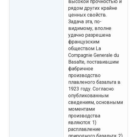
высокой прочностью и
рядом других крайне
ценных свойств.
Задача эта, по-
видимому, вполне
удачно разрешена
французским
обществом La
Compagnie Generale du
Basalte, поставившим
фабричное
производство
плавленого базальта в
1923 году. Согласно
опубликованным
сведениям, основными
моментами
производства
являются: 1)
расплавление
природного базальта; 2)