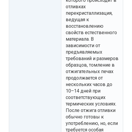
которого происходит в
отливках
перекристаллизация,
ведущая к
восстановлению
свойств естественного
материала. В
зависимости от
предъявляемых
требований и размеров
образцов, томление в
отжигательных печах
продолжается от
нескольких часов до
10–14 дней при
соответствующих
термических условиях.
После отжига отливки
обычно готовы к
употреблению, но, если
требуется особая