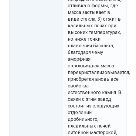
отливка в формы, где
масса застывает в
виде стекла; 3) отжиг в
калильных печах при
высоких температурах,
но ниже точки
плавления базальта,
благодаря чему
аморфная
стекловидная масса
перекристаллизовывается,
приобретая вновь все
свойства
естественного камня. В
связи с этим завод
состоит из следующих
отделений:
дробильного,
плавильных печей,
литейной мастерской,