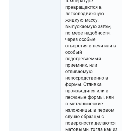
температуре
превращаются в
легкоподвижную
жидкую массу,
выпускаемую затем,
по мере надобности,
через особые
отверстия в печи или в
особый
подогреваемый
приемник, или
отливаемую
непосредственно в
формы. Отливка
производится или в
песчаные формы, или
в металлические
изложницы: в первом
случае образцы с
поверхности делаются
матовыми, тогда как из