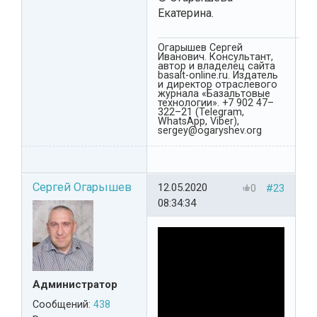
Екатерина.
Огарышев Сергей
Иванович. Консультант,
автор и владелец сайта
basalt-online.ru. Издатель
и директор отраслевого
журнала «Базальтовые
технологии». +7 902 47–
322–21 (Telegram,
WhatsApp, Viber),
sergey@ogaryshev.org
Сергей Огарышев
12.05.2020
0
#23
08:34:34
Администратор
Сообщений:
438