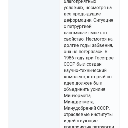
благоприятных
условиях, несмотря на
все предыдущие
деформации. Ситуация
с петрургией
напоминает мне это
свойство. Несмотря на
долгие годы забвения,
она не потерялась. В
1986 году при Госстрое
СССР был создан
научно-технический
комплекс, который по
идее должен был
объединить усилия
Минчермета,
Минцветмета,
Минудобрений СССР,
отраслевые институты
и действующие
предприятия петрургии.