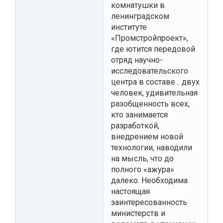
комнатушки в
ленинградском
институте
«Промстройпроект»,
где ютится передовой
отряд научно-
исследовательского
центра в составе... двух
человек, удивительная
разобщенность всех,
кто занимается
разработкой,
внедрением новой
технологии, наводили
на мысль, что до
полного «ажура»
далеко. Необходима
настоящая
заинтересованность
министерств и