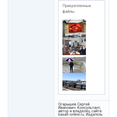
Прикрепленные
файлы
Огарышев Сергей
Иванович. Консультант,
автор и владелец сайта
basalt-online.ru. Издатель