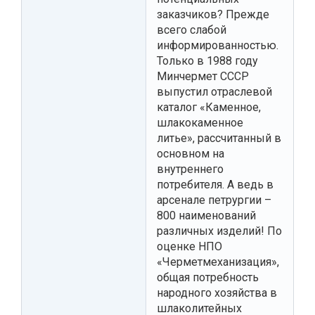
заказчиков? Прежде
всего слабой
информированностью.
Только в 1988 году
Минчермет СССР
выпустил отраслевой
каталог «Каменное,
шлакокаменное
литье», рассчитанный в
основном на
внутреннего
потребителя. А ведь в
арсенале петрургии –
800 наименований
различных изделий! По
оценке НПО
«Черметмеханизация»,
общая потребность
народного хозяйства в
шлаколитейных