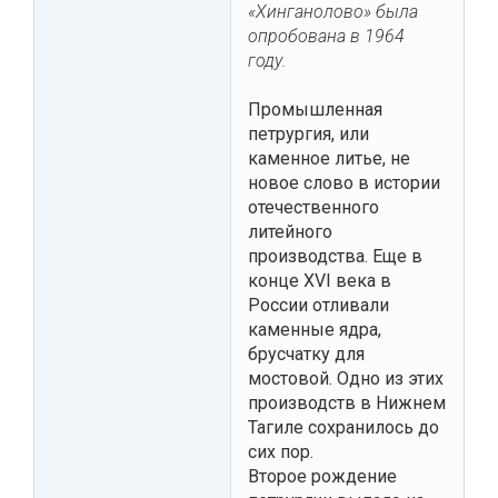
«Хинганолово» была
опробована в 1964
году.
Промышленная
петрургия, или
каменное литье, не
новое слово в истории
отечественного
литейного
производства. Еще в
конце XVI века в
России отливали
каменные ядра,
брусчатку для
мостовой. Одно из этих
производств в Нижнем
Тагиле сохранилось до
сих пор.
Второе рождение