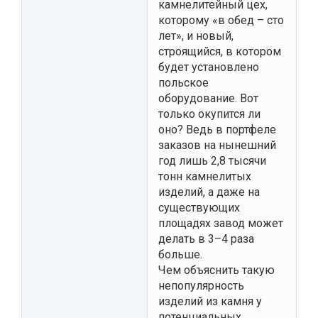
камнелитейный цех,
которому «в обед – сто
лет», и новый,
строящийся, в котором
будет установлено
польское
оборудование. Вот
только окупится ли
оно? Ведь в портфеле
заказов на нынешний
год лишь 2,8 тысячи
тонн камнелитых
изделий, а даже на
существующих
площадях завод может
делать в 3–4 раза
больше.
Чем объяснить такую
непопулярность
изделий из камня у
потенциальных