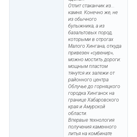
Отлит стаканчик из...
камня. Конечно же, не
из обычного
булыжника, а из
базальтовых пород,
которыми в отрогах
Малого Хингана, откуда
привезен «сувенир»,
можно мостить дороги:
мощным пластом
тянутся их залежи от
районного центра
Облучье до горняцкого
городка Хинганск на
границе Хабаровского
края и Амурской
области.
Впервые технология
получения каменного
литья на комбинате