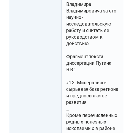
Владимира
Владимировича за его
научно-
исследовательскую
работу и считать ее
руководством к
действию.
Фрагмент текста
диссертации Путина
В.В.:
«1.3. Минерально-
сырьевая база региона
и предпосылки ее
развития
...
Кроме перечисленных
рудных полезных
ископаемых в районе