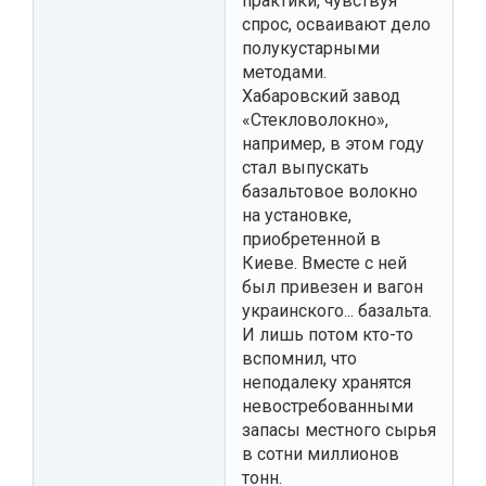
практики, чувствуя
спрос, осваивают дело
полукустарными
методами.
Хабаровский завод
«Стекловолокно»,
например, в этом году
стал выпускать
базальтовое волокно
на установке,
приобретенной в
Киеве. Вместе с ней
был привезен и вагон
украинского... базальта.
И лишь потом кто-то
вспомнил, что
неподалеку хранятся
невостребованными
запасы местного сырья
в сотни миллионов
тонн.