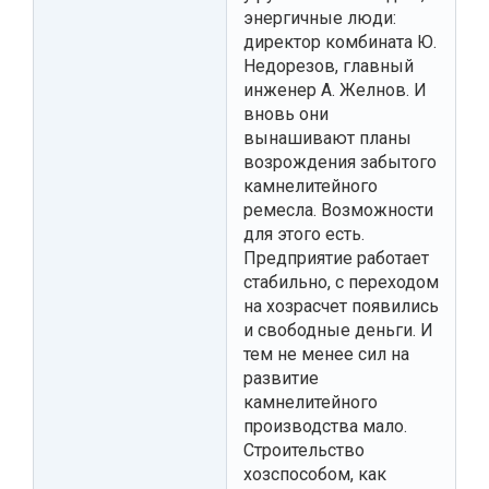
энергичные люди:
директор комбината Ю.
Недорезов, главный
инженер А. Желнов. И
вновь они
вынашивают планы
возрождения забытого
камнелитейного
ремесла. Возможности
для этого есть.
Предприятие работает
стабильно, с переходом
на хозрасчет появились
и свободные деньги. И
тем не менее сил на
развитие
камнелитейного
производства мало.
Строительство
хозспособом, как