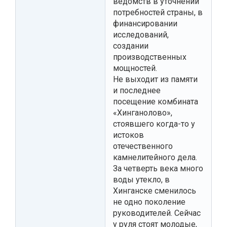
ведомств в уточнении
потребностей страны, в
финансировании
исследований,
создании
производственных
мощностей.
Не выходит из памяти
и последнее
посещение комбината
«Хинганолово»,
стоявшего когда-то у
истоков
отечественного
камнелитейного дела.
За четверть века много
воды утекло, в
Хинганске сменилось
не одно поколение
руководителей. Сейчас
у руля стоят молодые,