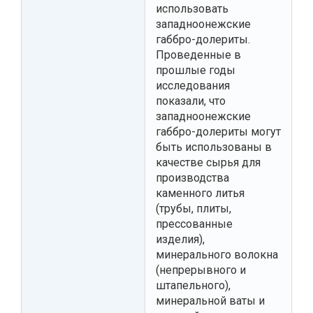
использовать
западноонежские
габбро-долериты.
Проведенные в
прошлые годы
исследования
показали, что
западноонежские
габбро-долериты могут
быть использованы в
качестве сырья для
производства
каменного литья
(трубы, плиты,
прессованные
изделия),
минерального волокна
(непрерывного и
штапельного),
минеральной ваты и