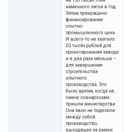
на 150 тысяч тонн
каменного литья в год.
Затем прекращено
финансирование
опытно-
промышленного цеха.
И всего-то не хватило
20 тысяч рублей для
проектирования завода
и в два раза меньше –
для завершения
строительства
опытного
производства. Это
было время, когда на
смену совнархозам
пришли министерства.
Они явно не поделили
между собой
производство,
выходящее за рамки