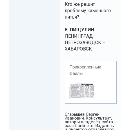
Кто же решит
проблему каменного
литья?
В. ПИЩУЛИН
ЛЕНИНГРАД –
ПЕТРОЗАВОДСК –
ХАБАРОВСК
Прикрепленные
файлы
Огарышев Сергей
Иванович. Консультант,
автор и владелец сайта
basalt-online.ru. Издатель
и директор отраслевого