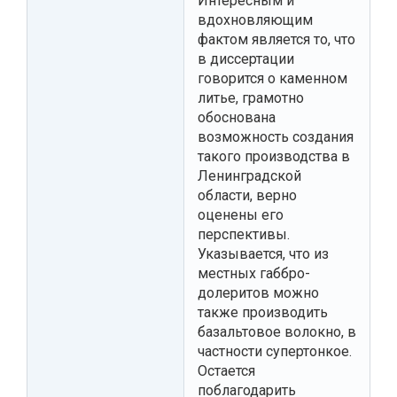
Интересным и
вдохновляющим
фактом является то, что
в диссертации
говорится о каменном
литье, грамотно
обоснована
возможность создания
такого производства в
Ленинградской
области, верно
оценены его
перспективы.
Указывается, что из
местных габбро-
долеритов можно
также производить
базальтовое волокно, в
частности супертонкое.
Остается
поблагодарить