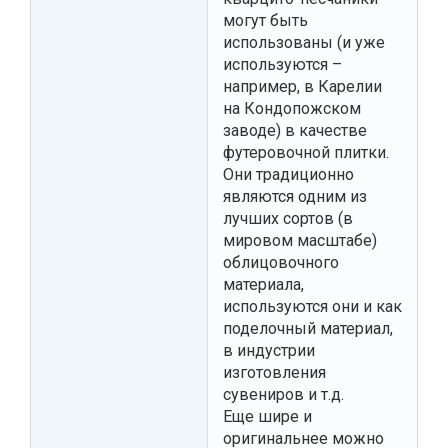
могут быть
использованы (и уже
используются –
например, в Карелии
на Кондопожском
заводе) в качестве
футеровочной плитки.
Они традиционно
являются одним из
лучших сортов (в
мировом масштабе)
облицовочного
материала,
используются они и как
поделочный материал,
в индустрии
изготовления
сувениров и т.д.
Еще шире и
оригинальнее можно