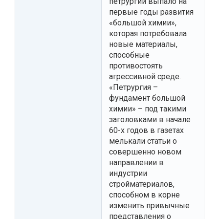
петрургии выпало на
первые годы развития
«большой химии»,
которая потребовала
новые материалы,
способные
противостоять
агрессивной среде.
«Петрургия –
фундамент большой
химии» – под такими
заголовками в начале
60-х годов в газетах
мелькали статьи о
совершенно новом
направлении в
индустрии
стройматериалов,
способном в корне
изменить привычные
представления о