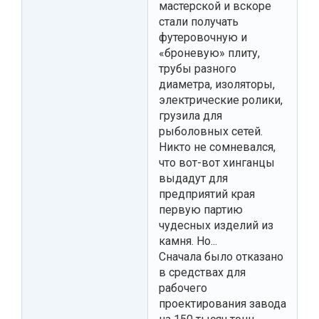
мастерской и вскоре
стали получать
футеровочную и
«броневую» плиту,
трубы разного
диаметра, изоляторы,
электрические ролики,
грузила для
рыболовных сетей.
Никто не сомневался,
что вот-вот хинганцы
выдадут для
предприятий края
первую партию
чудесных изделий из
камня. Но...
Сначала было отказано
в средствах для
рабочего
проектирования завода