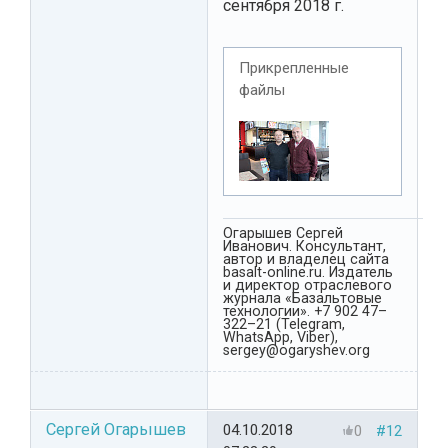
сентября 2018 г.
Прикрепленные
файлы
Огарышев Сергей
Иванович. Консультант,
автор и владелец сайта
basalt-online.ru. Издатель
и директор отраслевого
журнала «Базальтовые
технологии». +7 902 47–
322–21 (Telegram,
WhatsApp, Viber),
sergey@ogaryshev.org
Сергей Огарышев
04.10.2018
0
#12