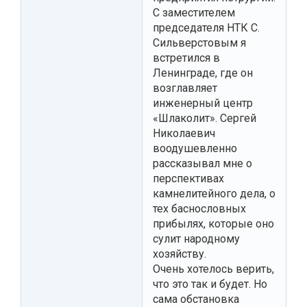
С заместителем
председателя НТК С.
Сильверстовым я
встретился в
Ленинграде, где он
возглавляет
инженерный центр
«Шлаколит». Сергей
Николаевич
воодушевленно
рассказывал мне о
перспективах
камнелитейного дела, о
тех баснословных
прибылях, которые оно
сулит народному
хозяйству.
Очень хотелось верить,
что это так и будет. Но
сама обстановка