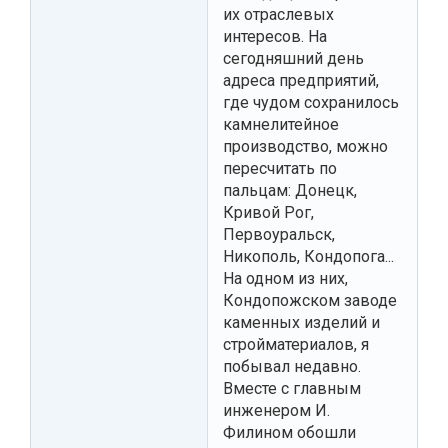
их отраслевых
интересов. На
сегодняшний день
адреса предприятий,
где чудом сохранилось
камнелитейное
производство, можно
пересчитать по
пальцам: Донецк,
Кривой Рог,
Первоуральск,
Никополь, Кондопога...
На одном из них,
Кондопожском заводе
каменных изделий и
стройматериалов, я
побывал недавно.
Вместе с главным
инженером И.
Филином обошли