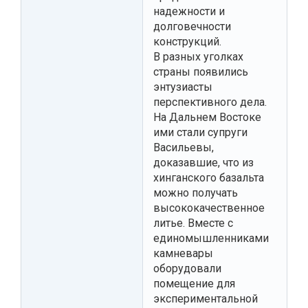
надежности и
долговечности
конструкций.
В разных уголках
страны появились
энтузиасты
перспективного дела.
На Дальнем Востоке
ими стали супруги
Васильевы,
доказавшие, что из
хинганского базальта
можно получать
высококачественное
литье. Вместе с
единомышленниками
камневары
оборудовали
помещение для
экспериментальной