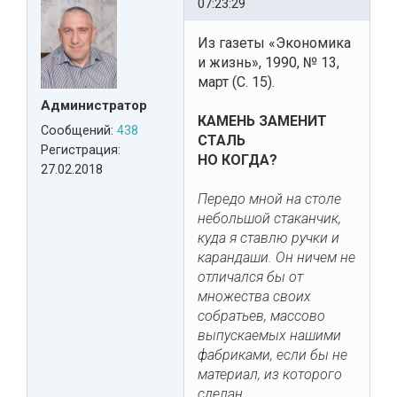
07:23:29
Из газеты «Экономика
и жизнь», 1990, № 13,
март (С. 15).
Администратор
КАМЕНЬ ЗАМЕНИТ
Сообщений:
438
СТАЛЬ
Регистрация:
НО КОГДА?
27.02.2018
Передо мной на столе
небольшой стаканчик,
куда я ставлю ручки и
карандаши. Он ничем не
отличался бы от
множества своих
собратьев, массово
выпускаемых нашими
фабриками, если бы не
материал, из которого
сделан.