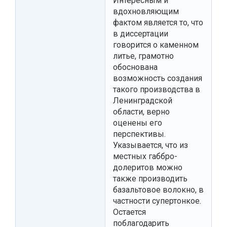
Интересным и
вдохновляющим
фактом является то, что
в диссертации
говорится о каменном
литье, грамотно
обоснована
возможность создания
такого производства в
Ленинградской
области, верно
оценены его
перспективы.
Указывается, что из
местных габбро-
долеритов можно
также производить
базальтовое волокно, в
частности супертонкое.
Остается
поблагодарить