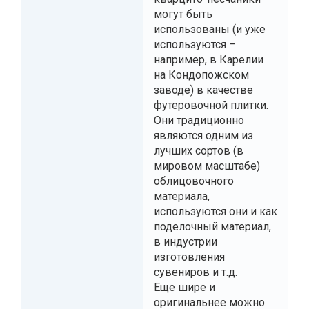
могут быть
использованы (и уже
используются –
например, в Карелии
на Кондопожском
заводе) в качестве
футеровочной плитки.
Они традиционно
являются одним из
лучших сортов (в
мировом масштабе)
облицовочного
материала,
используются они и как
поделочный материал,
в индустрии
изготовления
сувениров и т.д.
Еще шире и
оригинальнее можно