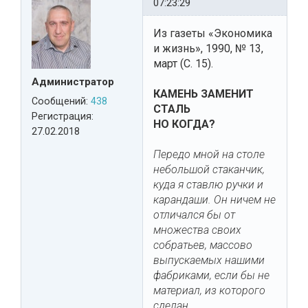
07:23:29
Из газеты «Экономика
и жизнь», 1990, № 13,
март (С. 15).
Администратор
КАМЕНЬ ЗАМЕНИТ
Сообщений:
438
СТАЛЬ
Регистрация:
НО КОГДА?
27.02.2018
Передо мной на столе
небольшой стаканчик,
куда я ставлю ручки и
карандаши. Он ничем не
отличался бы от
множества своих
собратьев, массово
выпускаемых нашими
фабриками, если бы не
материал, из которого
сделан.