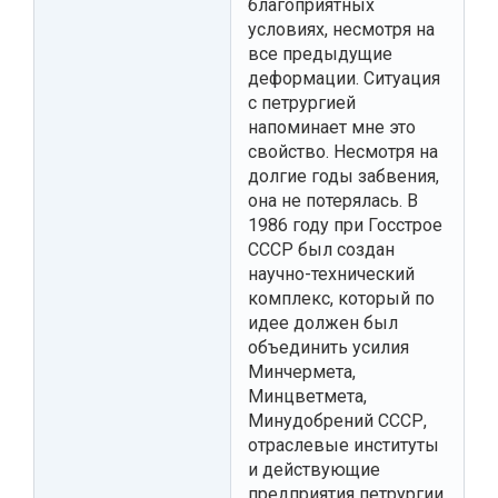
благоприятных
условиях, несмотря на
все предыдущие
деформации. Ситуация
с петрургией
напоминает мне это
свойство. Несмотря на
долгие годы забвения,
она не потерялась. В
1986 году при Госстрое
СССР был создан
научно-технический
комплекс, который по
идее должен был
объединить усилия
Минчермета,
Минцветмета,
Минудобрений СССР,
отраслевые институты
и действующие
предприятия петрургии.