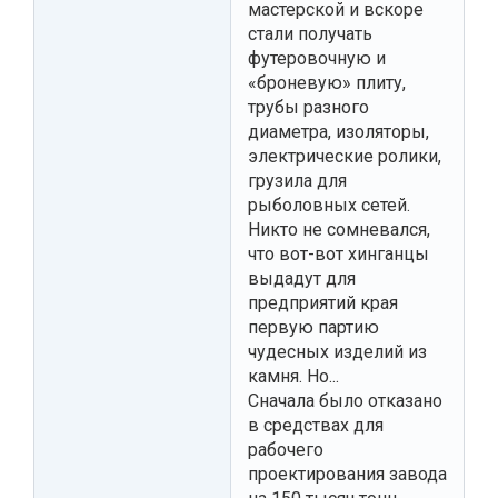
мастерской и вскоре
стали получать
футеровочную и
«броневую» плиту,
трубы разного
диаметра, изоляторы,
электрические ролики,
грузила для
рыболовных сетей.
Никто не сомневался,
что вот-вот хинганцы
выдадут для
предприятий края
первую партию
чудесных изделий из
камня. Но...
Сначала было отказано
в средствах для
рабочего
проектирования завода