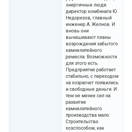
энергичные люди:
директор комбината Ю.
Недорезов, главный
инженер А. Желнов. И
вновь они
вынашивают планы
возрождения забытого
камнелитейного
ремесла. Возможности
для этого есть.
Предприятие работает
стабильно, с переходом
на хозрасчет появились
и свободные деньги. И
тем не менее сил на
развитие
камнелитейного
производства мало.
Строительство
хозспособом, как