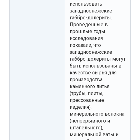
использовать
западноонежские
габбро-долериты.
Проведенные в
прошлые годы
исследования
показали, что
западноонежские
габбро-долериты могут
быть использованы в
качестве сырья для
производства
каменного литья
(трубы, плиты,
прессованные
изделия),
минерального волокна
(непрерывного и
штапельного),
минеральной ваты и