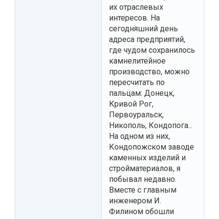
их отраслевых
интересов. На
сегодняшний день
адреса предприятий,
где чудом сохранилось
камнелитейное
производство, можно
пересчитать по
пальцам: Донецк,
Кривой Рог,
Первоуральск,
Никополь, Кондопога...
На одном из них,
Кондопожском заводе
каменных изделий и
стройматериалов, я
побывал недавно.
Вместе с главным
инженером И.
Филином обошли