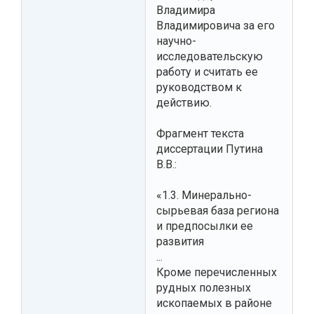
Владимира
Владимировича за его
научно-
исследовательскую
работу и считать ее
руководством к
действию.
Фрагмент текста
диссертации Путина
В.В.:
«1.3. Минерально-
сырьевая база региона
и предпосылки ее
развития
...
Кроме перечисленных
рудных полезных
ископаемых в районе