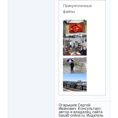
Прикрепленные
файлы
Огарышев Сергей
Иванович. Консультант,
автор и владелец сайта
basalt-online.ru. Издатель