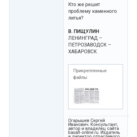
Кто же решит
проблему каменного
литья?
В. ПИЩУЛИН
ЛЕНИНГРАД –
ПЕТРОЗАВОДСК –
ХАБАРОВСК
Прикрепленные
файлы
Огарышев Сергей
Иванович. Консультант,
автор и владелец сайта
basalt-online.ru. Издатель
и директор отраслевого