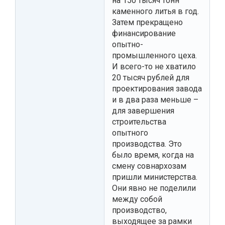
на 150 тысяч тонн
каменного литья в год.
Затем прекращено
финансирование
опытно-
промышленного цеха.
И всего-то не хватило
20 тысяч рублей для
проектирования завода
и в два раза меньше –
для завершения
строительства
опытного
производства. Это
было время, когда на
смену совнархозам
пришли министерства.
Они явно не поделили
между собой
производство,
выходящее за рамки