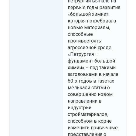
петрургии выпало на
первые годы развития
«большой химии»,
которая потребовала
новые материалы,
способные
противостоять
агрессивной среде.
«Петрургия –
фундамент большой
химии» – под такими
заголовками в начале
60-х годов в газетах
мелькали статьи о
совершенно новом
направлении в
индустрии
стройматериалов,
способном в корне
изменить привычные
представления о