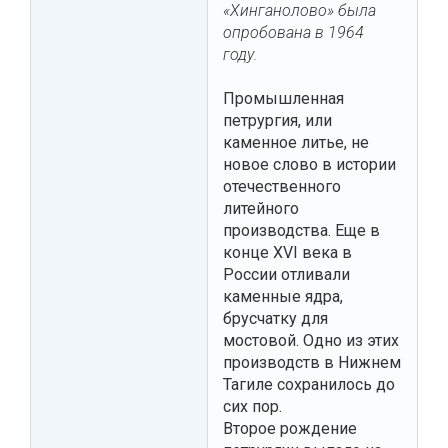
«Хинганолово» была
опробована в 1964
году.
Промышленная
петрургия, или
каменное литье, не
новое слово в истории
отечественного
литейного
производства. Еще в
конце XVI века в
России отливали
каменные ядра,
брусчатку для
мостовой. Одно из этих
производств в Нижнем
Тагиле сохранилось до
сих пор.
Второе рождение