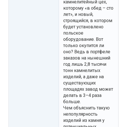
камнелитейный цех,
которому «в обед – сто
лет», и новый,
строящийся, в котором
будет установлено
польское
оборудование. Вот
только окупится ли
оно? Ведь в портфеле
заказов на нынешний
год лишь 2,8 тысячи
тонн камнелитых
изделий, а даже на
существующих
площадях завод может
делать в 3–4 раза
больше.
Чем объяснить такую
непопулярность
изделий из камня у
потенциальных