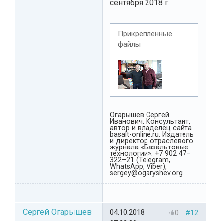
сентября 2018 г.
Прикрепленные
файлы
Огарышев Сергей
Иванович. Консультант,
автор и владелец сайта
basalt-online.ru. Издатель
и директор отраслевого
журнала «Базальтовые
технологии». +7 902 47–
322–21 (Telegram,
WhatsApp, Viber),
sergey@ogaryshev.org
Сергей Огарышев
04.10.2018
0
#12