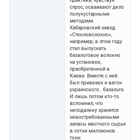
практики, чувствуя
спрос, осваивают дело
полукустарными
методами.
Хабаровский завод
«Стекловолокно»,
например, в этом году
стал выпускать
базальтовое волокно
на установке,
приобретенной в
Киеве. Вместе с ней
был привезен и вагон
украинского... базальта.
И лишь потом кто-то
вспомнил, что
неподалеку хранятся
невостребованными
запасы местного сырья
в сотни миллионов
тонн.