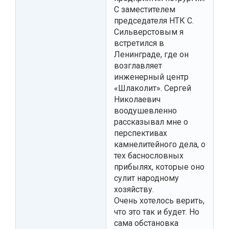
С заместителем
председателя НТК С.
Сильверстовым я
встретился в
Ленинграде, где он
возглавляет
инженерный центр
«Шлаколит». Сергей
Николаевич
воодушевленно
рассказывал мне о
перспективах
камнелитейного дела, о
тех баснословных
прибылях, которые оно
сулит народному
хозяйству.
Очень хотелось верить,
что это так и будет. Но
сама обстановка