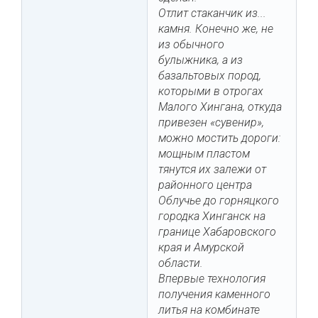
Отлит стаканчик из...
камня. Конечно же, не
из обычного
булыжника, а из
базальтовых пород,
которыми в отрогах
Малого Хингана, откуда
привезен «сувенир»,
можно мостить дороги:
мощным пластом
тянутся их залежи от
районного центра
Облучье до горняцкого
городка Хинганск на
границе Хабаровского
края и Амурской
области.
Впервые технология
получения каменного
литья на комбинате