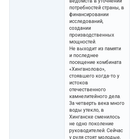
ведомств в уточнении
потребностей страны, в
финансировании
исследований,
создании
производственных
мощностей.
Не выходит из памяти
и последнее
посещение комбината
«Хинганолово»,
стоявшего когда-то у
истоков
отечественного
камнелитейного дела.
За четверть века много
воды утекло, в
Хинганске сменилось
не одно поколение
руководителей. Сейчас
у руля стоят молодые,