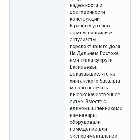
надежности и
долговечности
конструкций.
В разных уголках
страны появились
энтузиасты
перспективного дела.
На Дальнем Востоке
ими стали супруги
Васильевы,
доказавшие, что из
хинганского базальта
можно получать
высококачественное
литье. Вместе с
единомышленниками
камневары
оборудовали
помещение для
экспериментальной