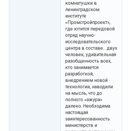
комнатушки в
ленинградском
институте
«Промстройпроект»,
где ютится передовой
отряд научно-
исследовательского
центра в составе... двух
человек, удивительная
разобщенность всех,
кто занимается
разработкой,
внедрением новой
технологии, наводили
на мысль, что до
полного «ажура»
далеко. Необходима
настоящая
заинтересованность
министерств и