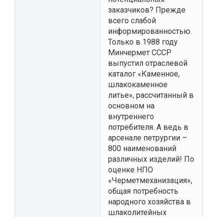
заказчиков? Прежде
всего слабой
информированностью.
Только в 1988 году
Минчермет СССР
выпустил отраслевой
каталог «Каменное,
шлакокаменное
литье», рассчитанный в
основном на
внутреннего
потребителя. А ведь в
арсенале петрургии –
800 наименований
различных изделий! По
оценке НПО
«Черметмеханизация»,
общая потребность
народного хозяйства в
шлаколитейных