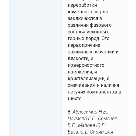
переработки
каменного сырья
заключаются в
различии фазового
состава исходных
горных пород. Это
первопричина
различных значений и
вязкости, и
поверхностного
натяжения, и
кристаллизации, и
смачивания, и наличия
летучих компонентов в
шихте.
8.
Аблесимов Н.Е.,
Наумова Е.Е., Семенов
В.Г., Малова Ю.Г.
Базальты Сирии для