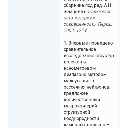
сборнике под ред. А.Н.
Земцова
Базальтовая
вата: история и
современность. Пермь,
2003. 124 с.
1. Впервые проведено
сравнительное
исследование структур
волокон в
нанометровом
диапазоне методом
малоуглового
рассеяния нейтронов;
предложен
количественный
макрокритерий
структурной
неоднородности
каменных волокон –