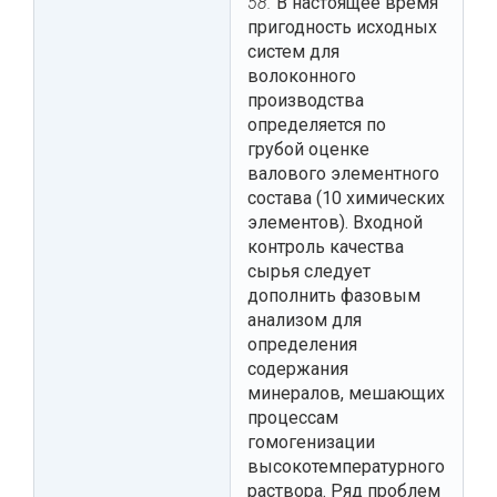
58.
В настоящее время
пригодность исходных
систем для
волоконного
производства
определяется по
грубой оценке
валового элементного
состава (10 химических
элементов). Входной
контроль качества
сырья следует
дополнить фазовым
анализом для
определения
содержания
минералов, мешающих
процессам
гомогенизации
высокотемпературного
раствора. Ряд проблем