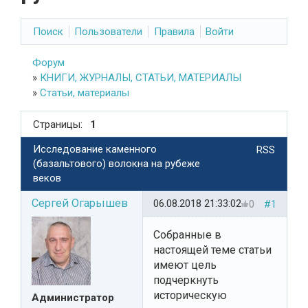
Поиск
Пользователи
Правила
Войти
Форум
»
КНИГИ, ЖУРНАЛЫ, СТАТЬИ, МАТЕРИАЛЫ
»
Статьи, материалы
Страницы:
1
Исследование каменного
RSS
(базальтового) волокна на рубеже
веков
Сергей Огарышев
06.08.2018 21:33:02
0
#1
Собранные в
настоящей теме статьи
имеют цель
подчеркнуть
историческую
Администратор