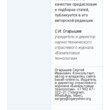
качестве предисловия
к подборке статей,
публикуется в его
авторской редакции.
С.И. Огарышев
учредитель и директор
научно-технического
отраслевого журнала
«Базальтовые
технологии
»
Огарышев Сергей
Иванович. Консультант,
автор и владелец сайта
basalt-online.ru. Издатель
и директор отраслевого
журнала «Базальтовые
технологии». +7 902 47–
322–21 (Telegram,
WhatsApp, Viber),
sergey@ogaryshev.org