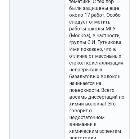
тематики. С тех пор
были защищены еще
около 17 работ. Особо
следует отметить
работы школы МГУ
(Москва), в частности,
группы С.И. Гутникова.
Ими показано, что в
отличие от массивных
стекол кристаллизация
непрерывных
базальтовых волокон
начинается на
поверхности. Всего
восемь диссертаций по
химии волокна! Это
говорит о
недостаточном
внимании к
химическим аспектам
подготовки