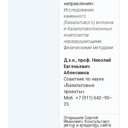
направления»:
Исследование
каменного
(базальтового) волокна
и базальтоволоконных
композитов
неразрушающими
физическими методами.
Д.х.н., проф. Николай
Евгеньевич
Аблесимов
Советник по науке
«Базальтовые
проекты»
Моб.: +7 (911) 642–95–
35.
Огарышев Сергей
Иванович. Консультант,
автор и владелец сайта