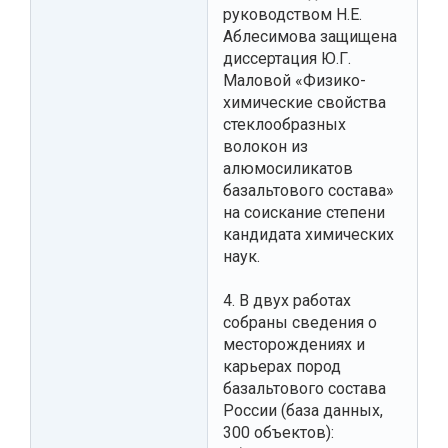
руководством Н.Е.
Аблесимова защищена
диссертация Ю.Г.
Маловой «Физико-
химические свойства
стеклообразных
волокон из
алюмосиликатов
базальтового состава»
на соискание степени
кандидата химических
наук.
4. В двух работах
собраны сведения о
месторождениях и
карьерах пород
базальтового состава
России (база данных,
300 объектов):