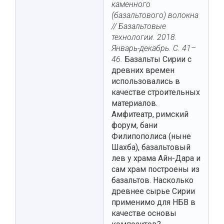
каменного
(базальтового) волокна
// Базальтовые
технологии. 2018.
Январь-декабрь. С. 41–
46.
Базальты Сирии с
древних времен
использовались в
качестве строительных
материалов.
Амфитеатр, римский
форум, бани
Филипополиса (ныне
Шахба), базальтовый
лев у храма Айн-Дара и
сам храм построены из
базальтов. Насколько
древнее сырье Сирии
применимо для НБВ в
качестве основы