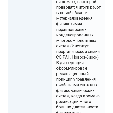
системах», в которой
подводятся итоги работ
в новой области
материаловедения –
физикохимия
неравновесных
конденсированных
многокомпонентных
систем (Институт
неорганической химии
СО РАН, Новосибирск).
В диссертации
сформулирован
релаксационный
принцип управления
свойствами сложных
физико-химических
систем, когда времена
релаксации много
больше длительности
физического