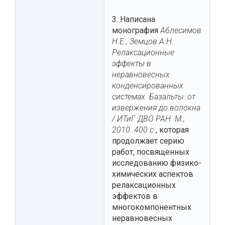
3. Написана
монография
Аблесимов
Н.Е., Земцов А.Н.
Релаксационные
эффекты в
неравновесных
конденсированных
системах. Базальты: от
извержения до волокна
/ ИТиГ ДВО РАН. М.,
2010. 400 с.
, которая
продолжает серию
работ, посвященных
исследованию физико-
химических аспектов
релаксационных
эффектов в
многокомпонентных
неравновесных