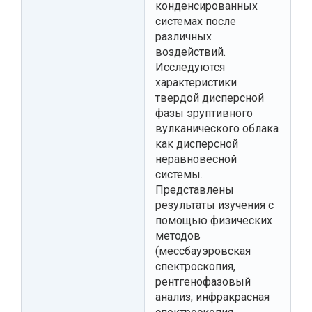
конденсированных
системах после
различных
воздействий.
Исследуются
характеристики
твердой дисперсной
фазы эруптивного
вулканического облака
как дисперсной
неравновесной
системы.
Представлены
результаты изучения с
помощью физических
методов
(мессбауэровская
спектроскопия,
рентгенофазовый
анализ, инфракрасная