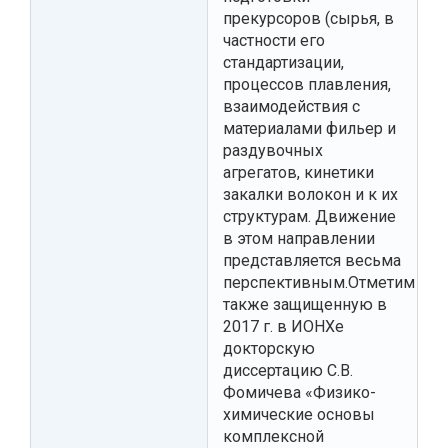
прекурсоров (сырья, в
частности его
стандартизации,
процессов плавления,
взаимодействия с
материалами фильер и
раздувочных
агрегатов, кинетики
закалки волокон и к их
структурам. Движение
в этом направлении
представляется весьма
перспективным.Отметим
также защищенную в
2017 г. в ИОНХе
докторскую
диссертацию С.В.
Фомичева «Физико-
химические основы
комплексной