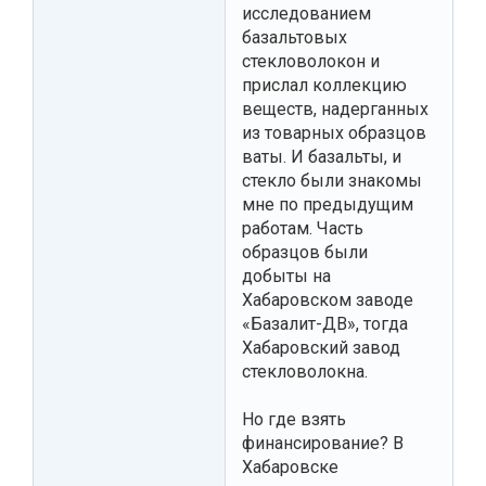
исследованием
базальтовых
стекловолокон и
прислал коллекцию
веществ, надерганных
из товарных образцов
ваты. И базальты, и
стекло были знакомы
мне по предыдущим
работам. Часть
образцов были
добыты на
Хабаровском заводе
«Базалит-ДВ», тогда
Хабаровский завод
стекловолокна.
Но где взять
финансирование? В
Хабаровске