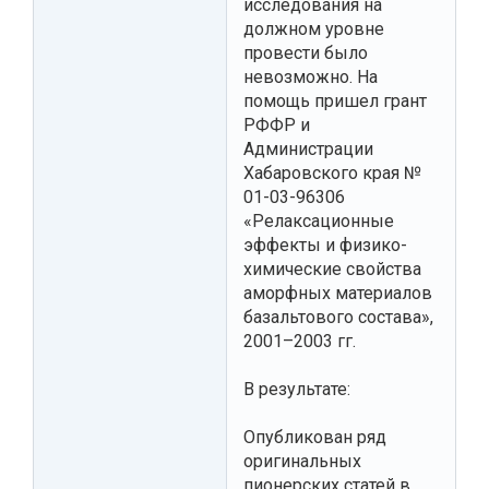
исследования на
должном уровне
провести было
невозможно. На
помощь пришел грант
РФФР и
Администрации
Хабаровского края №
01-03-96306
«Релаксационные
эффекты и физико-
химические свойства
аморфных материалов
базальтового состава»,
2001–2003 гг.
В результате:
Опубликован ряд
оригинальных
пионерских статей в