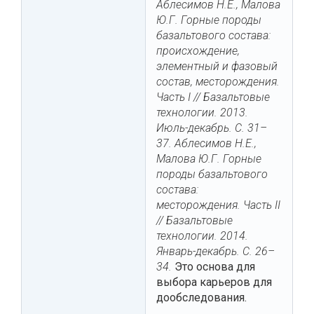
Аблесимов Н.Е., Малова
Ю.Г. Горные породы
базальтового состава:
происхождение,
элементный и фазовый
состав, месторождения.
Часть I // Базальтовые
технологии. 2013.
Июль-декабрь. С. 31–
37. Аблесимов Н.Е.,
Малова Ю.Г. Горные
породы базальтового
состава:
месторождения. Часть II
// Базальтовые
технологии. 2014.
Январь-декабрь. С. 26–
34.
Это основа для
выбора карьеров для
дообследования.