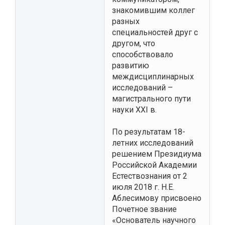
знакомившим коллег
разных
специальностей друг с
другом, что
способствовало
развитию
междисциплинарных
исследований –
магистрального пути
науки XXI в.
По результатам 18-
летних исследований
решением Президиума
Российской Академии
Естествознания от 2
июля 2018 г. Н.Е.
Аблесимову присвоено
Почетное звание
«Основатель научного