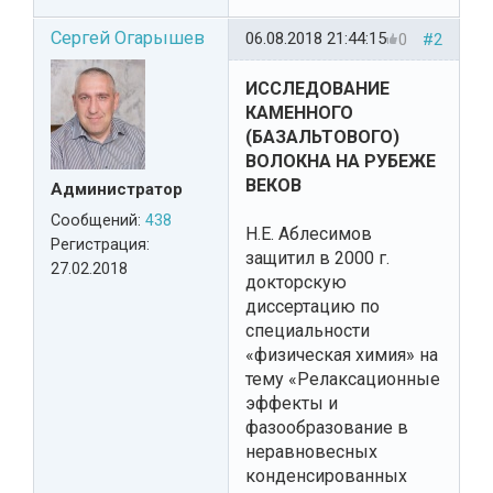
Сергей Огарышев
06.08.2018 21:44:15
0
#2
ИССЛЕДОВАНИЕ
КАМЕННОГО
(БАЗАЛЬТОВОГО)
ВОЛОКНА НА РУБЕЖЕ
ВЕКОВ
Администратор
Сообщений:
438
Н.Е. Аблесимов
Регистрация:
защитил в 2000 г.
27.02.2018
докторскую
диссертацию по
специальности
«физическая химия» на
тему «Релаксационные
эффекты и
фазообразование в
неравновесных
конденсированных