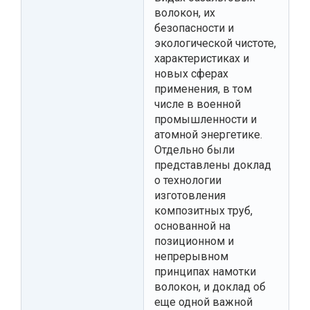
волокон, их
безопасности и
экологической чистоте,
характеристиках и
новых сферах
применения, в том
числе в военной
промышленности и
атомной энергетике.
Отдельно были
представлены доклад
о технологии
изготовления
композитных труб,
основанной на
позиционном и
непрерывном
принципах намотки
волокон, и доклад об
еще одной важной