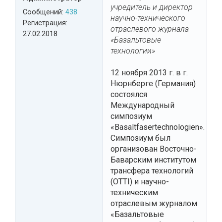
учредитель и директор
Сообщений:
438
научно-технического
Регистрация:
отраслевого журнала
27.02.2018
«Базальтовые
технологии»
12 ноября 2013 г. в г.
Нюрнберге (Германия)
состоялся
Международный
симпозиум
«Basaltfasertechnologien».
Симпозиум был
организован Восточно-
Баварским институтом
трансфера технологий
(OTTI) и научно-
техническим
отраслевым журналом
«Базальтовые