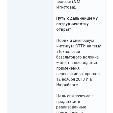
технике (А.М.
Игнатова).
Путь к дальнейшему
сотрудничеству
открыт
Первый симпозиум
института ОТТИ на тему
«Технологии
базальтового волокна
– опыт производства,
применения,
перспективы» прошел
12 ноября 2013 г. в
Нюрнберге.
Цель симпозиума –
представить
реализованные
применения и