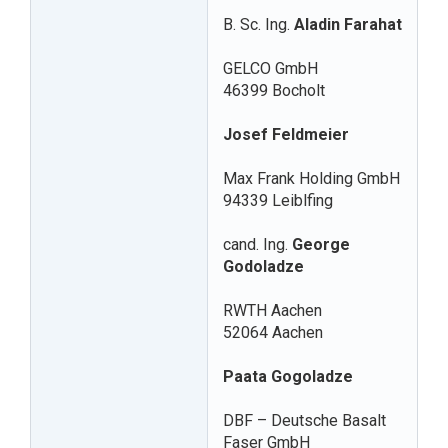
B. Sc. Ing.
Aladin Farahat
GELCO GmbH
46399 Bocholt
Josef Feldmeier
Max Frank Holding GmbH
94339 Leiblfing
cand. Ing.
George
Godoladze
RWTH Aachen
52064 Aachen
Paata Gogoladze
DBF – Deutsche Basalt
Faser GmbH