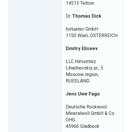
14513 Teltow
Dr.
Thomas Dick
tortuetec GmbH
1150 Wien, ÖSTERREICH
Dmitry Eliseev
LLC Himsintez
Lihachevskiy pr., 5
Moscow region,
RUSSLAND
Jens Uwe Fago
Deutsche Rockwool
Mineralwoll GmbH & Co.
OHG
45966 Gladbeck