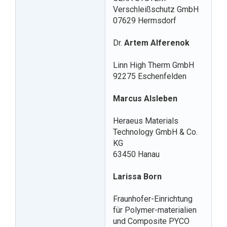
Verschleißschutz GmbH
07629 Hermsdorf
Dr.
Artem Alferenok
Linn High Therm GmbH
92275 Eschenfelden
Marcus Alsleben
Heraeus Materials
Technology GmbH & Co.
KG
63450 Hanau
Larissa Born
Fraunhofer-Einrichtung
für Polymer-materialien
und Composite PYCO