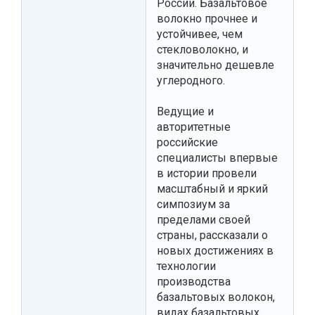
России. Базальтовое
волокно прочнее и
устойчивее, чем
стекловолокно, и
значительно дешевле
углеродного.
Ведущие и
авторитетные
российские
специалисты впервые
в истории провели
масштабный и яркий
симпозиум за
пределами своей
страны, рассказали о
новых достижениях в
технологии
производства
базальтовых волокон,
видах базальтовых