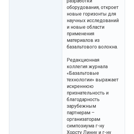
разработки
оборудования, откроет
новые горизонты для
научных исследований
и новые области
применения
материалов из
базальтового волокна.
Редакционная
коллегия журнала
«Базальтовые
технологии» выражает
искреннюю
признательность и
благодарность
зарубежным
партнерам –
организаторам
симпозиума г-ну
Хорсту Линну и г-ну