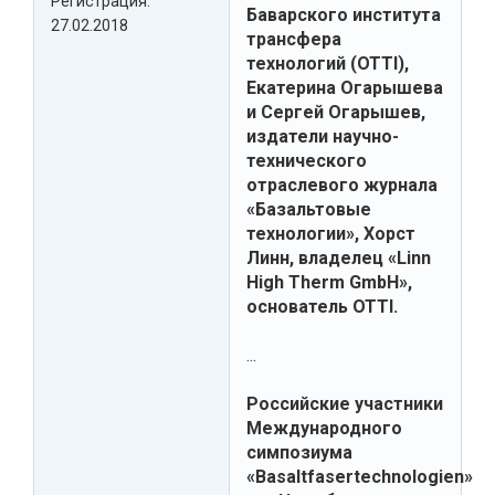
Регистрация:
Баварского института
27.02.2018
трансфера
технологий (OTTI),
Екатерина Огарышева
и Сергей Огарышев,
издатели научно-
технического
отраслевого журнала
«Базальтовые
технологии», Хорст
Линн, владелец «Linn
High Therm GmbH»,
основатель OTTI.
...
Российские участники
Международного
симпозиума
«Basaltfasertechnologien»