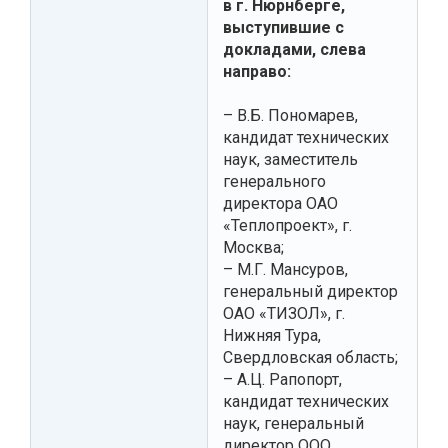
в г. Нюрнберге,
выступившие с
докладами, слева
направо:
– В.Б. Пономарев,
кандидат технических
наук, заместитель
генерального
директора ОАО
«Теплопроект», г.
Москва;
– М.Г. Мансуров,
генеральный директор
ОАО «ТИЗОЛ», г.
Нижняя Тура,
Свердловская область;
– А.Ц. Рапопорт,
кандидат технических
наук, генеральный
директор ООО