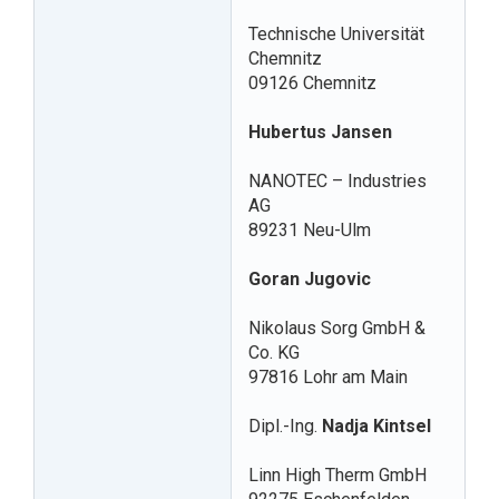
Technische Universität
Chemnitz
09126 Chemnitz
Hubertus Jansen
NANOTEC – Industries
AG
89231 Neu-Ulm
Goran Jugovic
Nikolaus Sorg GmbH &
Co. KG
97816 Lohr am Main
Dipl.-Ing.
Nadja Kintsel
Linn High Therm GmbH