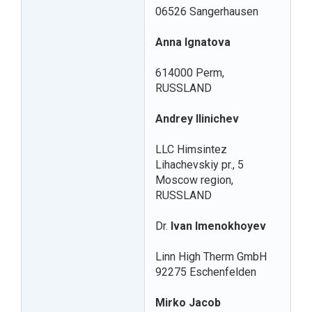
06526 Sangerhausen
Anna Ignatova
614000 Perm,
RUSSLAND
Andrey Ilinichev
LLC Himsintez
Lihachevskiy pr., 5
Moscow region,
RUSSLAND
Dr.
Ivan Imenokhoyev
Linn High Therm GmbH
92275 Eschenfelden
Mirko Jacob