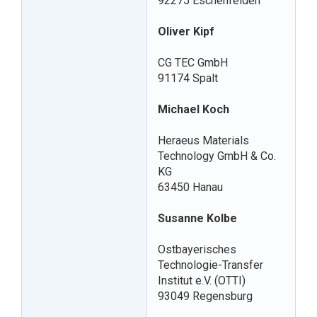
92275 Eschenfelden
Oliver Kipf
CG TEC GmbH
91174 Spalt
Michael Koch
Heraeus Materials
Technology GmbH & Co.
KG
63450 Hanau
Susanne Kolbe
Ostbayerisches
Technologie-Transfer
Institut e.V. (OTTI)
93049 Regensburg