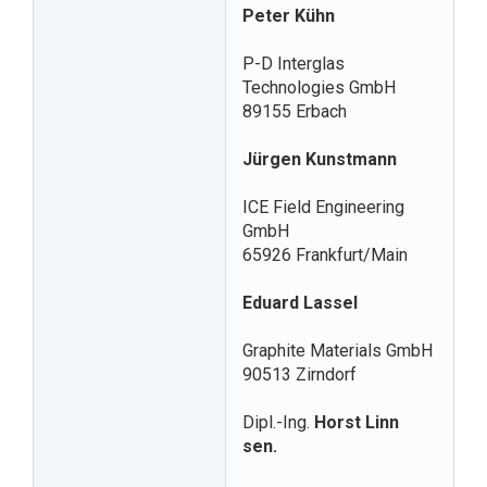
Peter Kühn
P-D Interglas
Technologies GmbH
89155 Erbach
Jürgen Kunstmann
ICE Field Engineering
GmbH
65926 Frankfurt/Main
Eduard Lassel
Graphite Materials GmbH
90513 Zirndorf
Dipl.-Ing.
Horst Linn
sen.