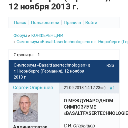
12 ноября 2013 г.
Поиск
Пользователи
Правила
Войти
Форум
»
КОНФЕРЕНЦИИ
»
Симпозиум «Basaltfasertechnologien» в г. Нюрнберге (Ге
Страницы:
1
Симпозиум «Basaltfasertechnologien» в
RSS
г. Нюрнберге (Германия), 12 ноября
2013 г.
Сергей Огарышев
21.09.2018 14:17:23
0
#1
О МЕЖДУНАРОДНОМ
СИМПОЗИУМЕ
«BASALTFASERTECHNOLOGIE
С.И. Огарышев
Администратор