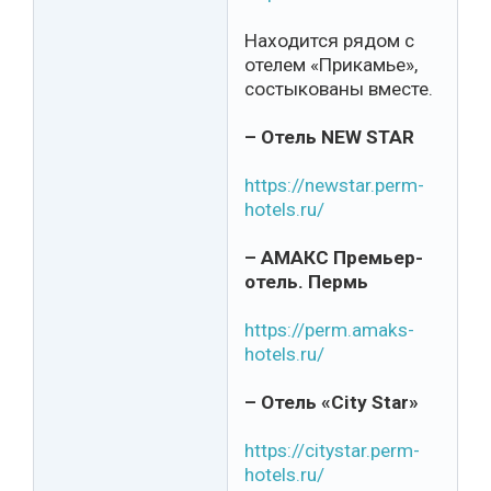
Находится рядом с
отелем «Прикамье»,
состыкованы вместе.
– Отель NEW STAR
https://newstar.perm-
hotels.ru/
– АМАКС Премьер-
отель. Пермь
https://perm.amaks-
hotels.ru/
– Отель «City Star»
https://citystar.perm-
hotels.ru/