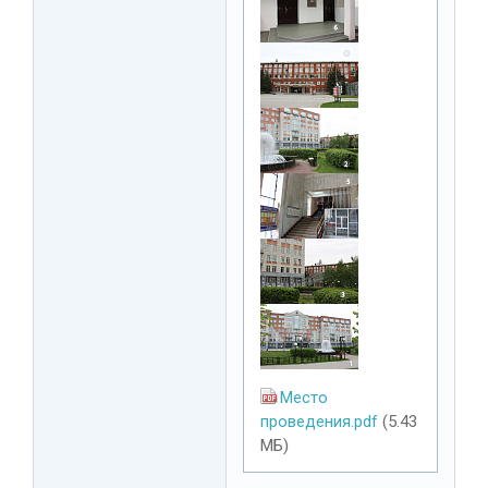
Место
проведения.pdf
(5.43
МБ)