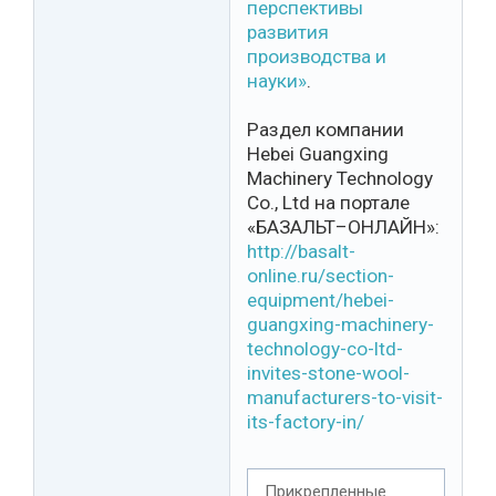
перспективы
развития
производства и
науки»
.
Раздел компании
Hebei Guangxing
Machinery Technology
Co., Ltd на портале
«БАЗАЛЬТ–ОНЛАЙН»:
http://basalt-
online.ru/section-
equipment/hebei-
guangxing-machinery-
technology-co-ltd-
invites-stone-wool-
manufacturers-to-visit-
its-factory-in/
Прикрепленные