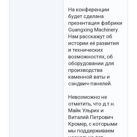
На конференции
будет сделана
презентация фабрики
Guangxing Machinery.
Нам расскажут об
истории её развития
и технических
возможностях, об
оборудовании для
производства
каменной ваты и
сэндвич-панелей.
Невозможно не
отметить, что д.т.н.
Майк Ульрих и
Виталий Петрович
Кромер, с которыми
мы поддерживаем