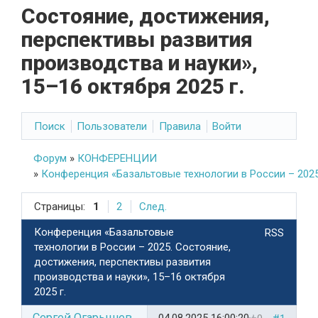
Состояние, достижения,
перспективы развития
производства и науки»,
15–16 октября 2025 г.
Поиск
Пользователи
Правила
Войти
Форум
»
КОНФЕРЕНЦИИ
»
Конференция «Базальтовые технологии в России – 2025.
Страницы:
1
2
След.
Конференция «Базальтовые
RSS
технологии в России – 2025. Состояние,
достижения, перспективы развития
производства и науки», 15–16 октября
2025 г.
Сергей Огарышев