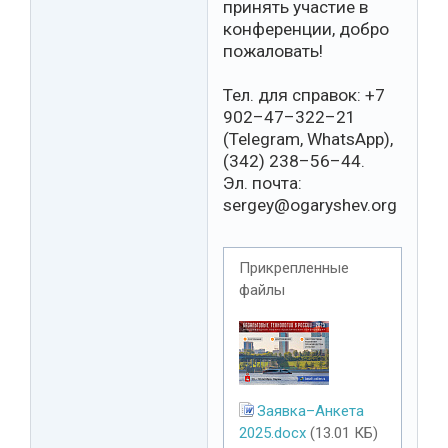
принять участие в
конференции, добро
пожаловать!
Тел. для справок: +7
902–47–322–21
(Telegram, WhatsApp),
(342) 238–56–44.
Эл. почта:
sergey@ogaryshev.org
Прикрепленные
файлы
Заявка–Анкета
2025.docx
(13.01 КБ)