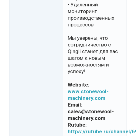
• Удалённый
мониторинг
производственных
процессов
Мы уверены, что
сотрудничество с
Qingli станет для вас
шагом к новым
возможностям и
успеху!
Website:
www.stonewool-
machinery.com
Email:
sales@stonewool-
machinery.com
Rutube:
https://rutube.ru/channel/