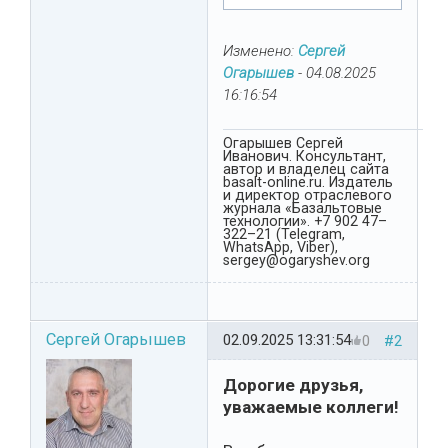
Изменено:
Сергей
Огарышев
-
04.08.2025
16:16:54
Огарышев Сергей
Иванович. Консультант,
автор и владелец сайта
basalt-online.ru. Издатель
и директор отраслевого
журнала «Базальтовые
технологии». +7 902 47–
322–21 (Telegram,
WhatsApp, Viber),
sergey@ogaryshev.org
Сергей Огарышев
02.09.2025 13:31:54
0
#2
Дорогие друзья,
уважаемые коллеги!