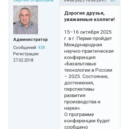
04.08.2025 16:00:20
0
#1
Дорогие друзья,
уважаемые коллеги!
15–16 октября 2025
г. в г. Перми пройдет
Администратор
Международная
Сообщений:
438
научно-практическая
Регистрация:
конференция
27.02.2018
«Базальтовые
технологии в России
– 2025. Состояние,
достижения,
перспективы
развития
производства и
науки».
О программе
конференции будет
сообщено