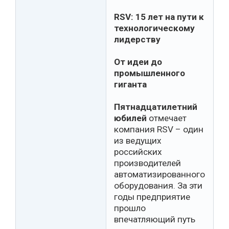
RSV: 15 лет на пути к
технологическому
лидерству
От идеи до
промышленного
гиганта
Пятнадцатилетний
юбилей
отмечает
компания RSV – один
из ведущих
российских
производителей
автоматизированного
оборудования. За эти
годы предприятие
прошло
впечатляющий путь