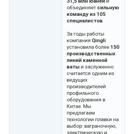
31,5 млн юаней
и
объединяет
сильную
команду из 105
специалистов
.
За годы работы
компания
Qingli
установила более
150
производственных
линий каменной
ваты
и заслуженно
считается одним из
ведущих
производителей
профильного
оборудования в
Китае. Мы
предлагаем
технологии плавки на
выбор: ваграночную,
электрическую и