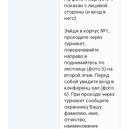
показан с лицевой
стороны (и вход в
него).
Зайдя в корпус №1,
проходите через
турникет,
поворачивайте
направо и
поднимайтесь по
лестнице (фото 5) на
второй этаж. Перед
собой увидите вход в
конференц-зал (фото
6). При проходе через
турникет сообщите
охраннику Вашу
фамилию, имя,
отчество,
наименование