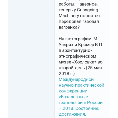
работы. Наверное,
теперь у Guangxing
Machinery появится
передовая газовая
вагранка?
На фотографии: М.
Ульрих и Кромер В.П.
в архитектурно-
этнографическом
музее «Хохловка» во
второй день (25 мая
2018 г.)
Международной
научно-практической
конференции
«Базальтовые
технологии в России
– 2018. Состояние,
достижения,