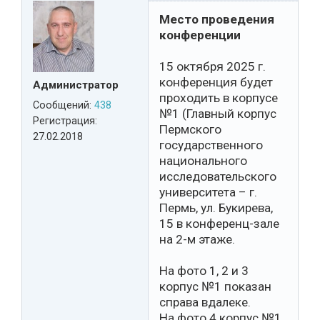
Место проведения
конференции
15 октября 2025 г.
конференция будет
Администратор
проходить в корпусе
Сообщений:
438
№1 (Главный корпус
Регистрация:
Пермского
27.02.2018
государственного
национального
исследовательского
университета – г.
Пермь, ул. Букирева,
15 в конференц-зале
на 2-м этаже.
На фото 1, 2 и 3
корпус №1 показан
справа вдалеке.
На фото 4 корпус №1