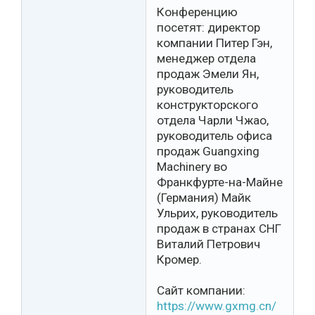
Конференцию
посетят: директор
компании Питер Гэн,
менеджер отдела
продаж Эмели Ян,
руководитель
конструкторского
отдела Чарли Чжао,
руководитель офиса
продаж Guangxing
Machinery во
Франкфурте-на-Майне
(Германия) Майк
Ульрих, руководитель
продаж в странах СНГ
Виталий Петрович
Кромер.
Сайт компании:
https://www.gxmg.cn/