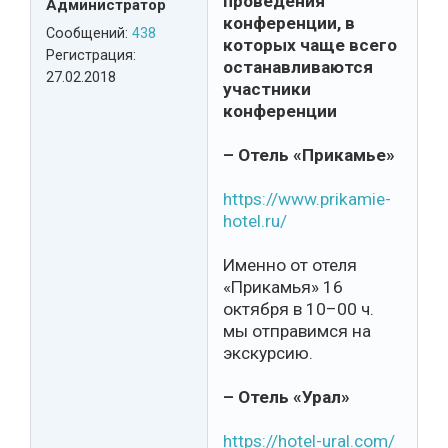
проведения
Администратор
конференции, в
Сообщений:
438
которых чаще всего
Регистрация:
останавливаются
27.02.2018
участники
конференции
– Отель «Прикамье»
https://www.prikamie-
hotel.ru/
Именно от отеля
«Прикамья» 16
октября в 10–00 ч.
мы отправимся на
экскурсию.
– Отель «Урал»
https://hotel-ural.com/