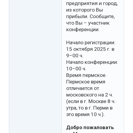
предприятия и город,
из которого Вы
прибыли. Сообщите,
что Вы – участник
конференции.
Начало регистрации:
15 октября 2025 г. в
9–00 ч.
Начало конференции:
10–00 ч.
Время пермское.
Пермское время
отличается от
московского на 2 ч.
(если в г. Москве 8 ч.
утра, то в г. Перми в
это время 10 ч.).
Добро пожаловать