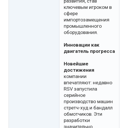
развития, став
ключевым игроком в
сфере
импортозамещения
промышленного
оборудования.
Инновации как
двигатель прогресса
Новейшие
достижения
компании
впечатляют: недавно
RSV запустила
серийное
производство машин
стретч-худ и бандалл
обмотчиков. Эти
разработки
значительно