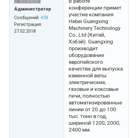
В работе
конференции примет
Администратор
участие компания
Сообщений:
438
Hebei Guangxing
Регистрация:
Machinery Technology
27.02.2018
Co., Ltd (Китай,
Хэбэй). Guangxing
производит
оборудование
европейского
качества для выпуска
каменной ваты:
электрические,
газовые и коксовые
печи, полностью
автоматизированные
линии от 20 до 100
тыс. тонн в год,
шириной 1200, 2000,
2400 мм.