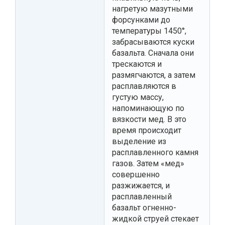
нагретую мазутными
форсунками до
температуры 1450°,
забрасываются куски
базальта. Сначала они
трескаются и
размягчаются, а затем
расплавляются в
густую массу,
напоминающую по
вязкости мед. В это
время происходит
выделение из
расплавленного камня
газов. Затем «мед»
совершенно
разжижается, и
расплавленный
базальт огненно-
жидкой струей стекает