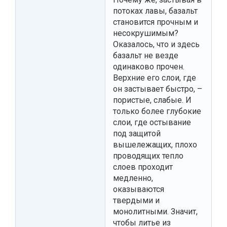
потоках лавы, базальт
становится прочным и
несокрушимым?
Оказалось, что и здесь
базальт не везде
одинаково прочен.
Верхние его слои, где
он застывает быстро, –
пористые, слабые. И
только более глубокие
слои, где остывание
под защитой
вышележащих, плохо
проводящих тепло
слоев проходит
медленно,
оказываются
твердыми и
монолитными. Значит,
чтобы литье из