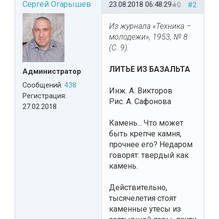
Сергей Огарышев
23.08.2018 06:48:29
0
#2
Из журнала «Техника –
молодежи», 1953, № 8
(С. 9).
ЛИТЬЕ ИЗ БАЗАЛЬТА
Администратор
Сообщений:
438
Инж. А. Викторов
Регистрация:
Рис. А. Сафонова
27.02.2018
Камень... Что может
быть крепче камня,
прочнее его? Недаром
говорят: твердый как
камень.
Действительно,
тысячелетия стоят
каменные утесы из