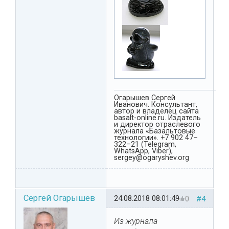
Огарышев Сергей
Иванович. Консультант,
автор и владелец сайта
basalt-online.ru. Издатель
и директор отраслевого
журнала «Базальтовые
технологии». +7 902 47–
322–21 (Telegram,
WhatsApp, Viber),
sergey@ogaryshev.org
Сергей Огарышев
24.08.2018 08:01:49
0
#4
Из журнала