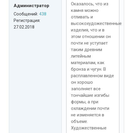
Оказалось, что из
Администратор
камня можно
Сообщений:
438
отливать и
Регистрация:
высокохудожественные
27.02.2018
изделия, что и в
этом отношении он
почти не уступает
таким древним
литейным
материалам, как
бронза и чугун. В
расплавленном виде
он хорошо
заполняет все
тончайшие изгибы
формы, а при
охлаждении почти
не изменяется в
объеме.
Художественные