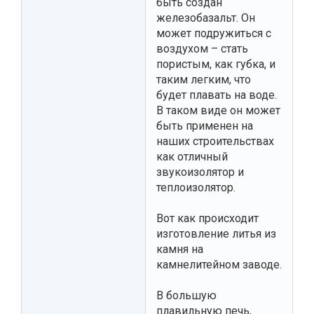
быть создан
железобазальт. Он
может подружиться с
воздухом – стать
пористым, как губка, и
таким легким, что
будет плавать на воде.
В таком виде он может
быть применен на
наших строительствах
как отличный
звукоизолятор и
теплоизолятор.
Вот как происходит
изготовление литья из
камня на
камнелитейном заводе.
В большую
плавильную печь,