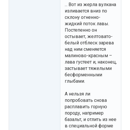
... Вот из жерла вулкана
изливается вниз по
склону огненно-
жидкий поток лавы.
Постепенно он
остывает, желтовато-
белый отблеск зарева
над ним сменяется
малиново-красным –
лава густеет и, наконец,
застывает тяжелыми
бесформенными
глыбами.
А нельзя ли
попробовать снова
расплавить горную
породу, например
базальт, и отлить из нее
в специальной форме