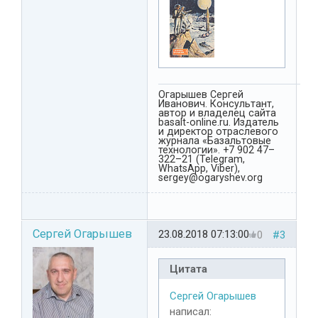
Огарышев Сергей
Иванович. Консультант,
автор и владелец сайта
basalt-online.ru. Издатель
и директор отраслевого
журнала «Базальтовые
технологии». +7 902 47–
322–21 (Telegram,
WhatsApp, Viber),
sergey@ogaryshev.org
Сергей Огарышев
23.08.2018 07:13:00
0
#3
Цитата
Сергей Огарышев
написал: