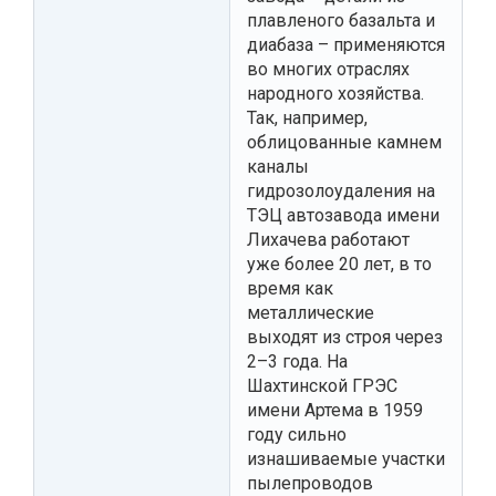
плавленого базальта и
диабаза – применяются
во многих отраслях
народного хозяйства.
Так, например,
облицованные камнем
каналы
гидрозолоудаления на
ТЭЦ автозавода имени
Лихачева работают
уже более 20 лет, в то
время как
металлические
выходят из строя через
2–3 года. На
Шахтинской ГРЭС
имени Артема в 1959
году сильно
изнашиваемые участки
пылепроводов