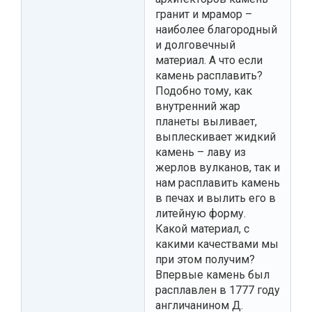
гранит и мрамор –
наиболее благородный
и долговечный
материал. A что если
камень расплавить?
Подобно тому, как
внутренний жар
планеты выливает,
выплескивает жидкий
камень – лаву из
жерлов вулканов, так и
нам расплавить камень
в печах и вылить его в
литейную форму.
Какой материал, с
какими качествами мы
при этом получим?
Впервые камень был
расплавлен в 1777 году
англичанином Д.