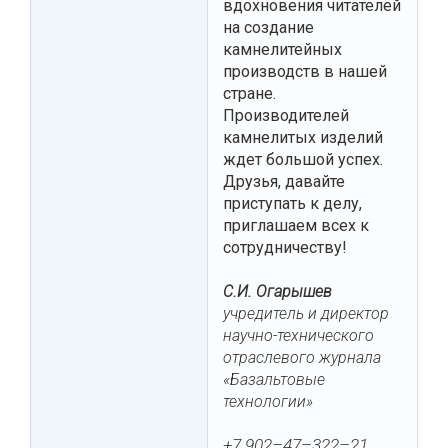
вдохновения читателей
на создание
камнелитейных
производств в нашей
стране.
Производителей
камнелитых изделий
ждет большой успех.
Друзья, давайте
приступать к делу,
приглашаем всех к
сотрудничеству!
С.И. Огарышев
учредитель и директор
научно-технического
отраслевого журнала
«Базальтовые
технологии»
+7 902–47–322–21