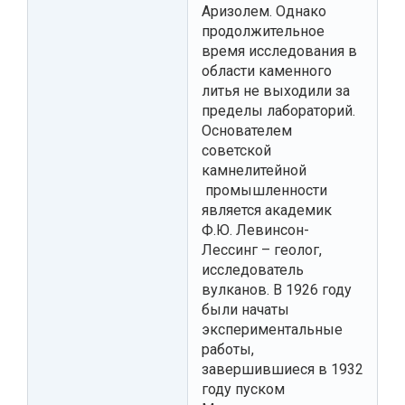
Аризолем. Однако
продолжительное
время исследования в
области каменного
литья не выходили за
пределы лабораторий.
Основателем
советской
камнелитейной
промышленности
является академик
Ф.Ю. Левинсон-
Лессинг – геолог,
исследователь
вулканов. В 1926 году
были начаты
экспериментальные
работы,
завершившиеся в 1932
году пуском