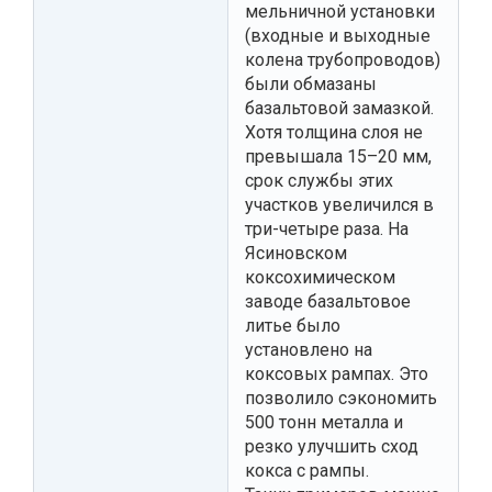
мельничной установки
(входные и выходные
колена трубопроводов)
были обмазаны
базальтовой замазкой.
Хотя толщина слоя не
превышала 15–20 мм,
срок службы этих
участков увеличился в
три-четыре раза. На
Ясиновском
коксохимическом
заводе базальтовое
литье было
установлено на
коксовых рампах. Это
позволило сэкономить
500 тонн металла и
резко улучшить сход
кокса с рампы.