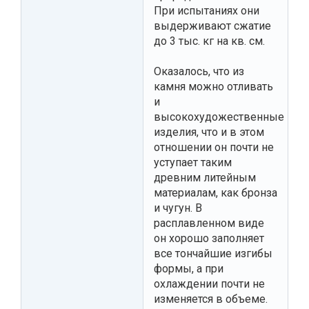
При испытаниях они
выдерживают сжатие
до 3 тыс. кг на кв. см.
Оказалось, что из
камня можно отливать
и
высокохудожественные
изделия, что и в этом
отношении он почти не
уступает таким
древним литейным
материалам, как бронза
и чугун. В
расплавленном виде
он хорошо заполняет
все тончайшие изгибы
формы, а при
охлаждении почти не
изменяется в объеме.