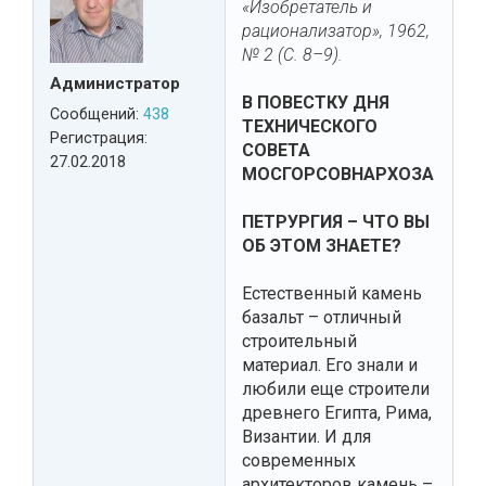
«Изобретатель и
рационализатор», 1962,
№ 2 (С. 8–9).
Администратор
В ПОВЕСТКУ ДНЯ
Сообщений:
438
ТЕХНИЧЕСКОГО
Регистрация:
СОВЕТА
27.02.2018
МОСГОРСОВНАРХОЗА
ПЕТРУРГИЯ – ЧТО ВЫ
ОБ ЭТОМ ЗНАЕТЕ?
Естественный камень
базальт – отличный
строительный
материал. Его знали и
любили еще строители
древнего Египта, Рима,
Византии. И для
современных
архитекторов камень –