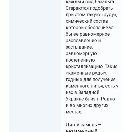
каждый вид базальта.
Стараются подобрать
при этом такую «руду»,
химический состав
которой обеспечивал
бы ее равномерное
расплавление и
застывание,
равномерную
постепенную
кристаллизацию. Такие
«каменные руды»,
годные для получения
каменного литья, есть у
нас в Западной
Украине близ г. Ровно
и во многих других
местах.
Литой камень –
незаменимый