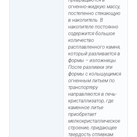
огненно-жидкую массу,
постепенно стекающую
в накопитель. В
накопителе постоянно
содержится большое
количество
расплавленного камня,
который разливается в
формы – изложницы.
После разливки эти
формы с колышущимся
огненным литьем по
транспортеру
направляются в печь-
кристаллизатор, где
каменное литье
приобретает
мелкокристаллическое
строение, придающее
твердость отливкам.