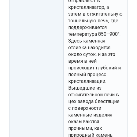
отправляют в
кристаллизатор, а
затем в отжигательную
тоннельную печь, где
поддерживается
температура 850–900°.
Здесь каменная
отливка находится
около суток, и за это
время в ней
происходит глубокий и
полный процесс
кристаллизации.
Вышедшие из
отжигательной печи в
цех завода блестящие
с поверхности
каменные изделия
оказываются
прочными, как
природный камень.