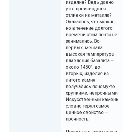
изделие? Ведь давно
уже производятся
отливки из металла?
Оказалось, что можно,
но в течение долгого
времени этим почти не
занимались. Во-
первых, мешала
высокая температура
плавления базальта –
около 1450°; во-
вторых, изделия из
литого камня
получались почему-то
хрупкими, непрочными.
Искусственный камень
словно терял самое
ценное свойство –
прочность.
Почему же, застывая в