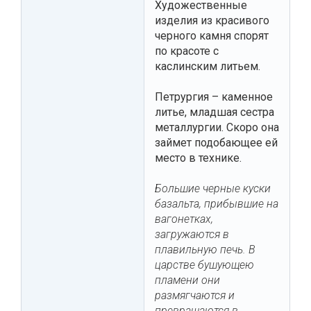
Художественные
изделия из красивого
черного камня спорят
по красоте с
каслинским литьем.
Петрургия – каменное
литье, младшая сестра
металлургии. Скоро она
займет подобающее ей
место в технике.
Большие черные куски
базальта, прибывшие на
вагонетках,
загружаются в
плавильную печь. В
царстве бушующею
пламени они
размягчаются и
превращаются в