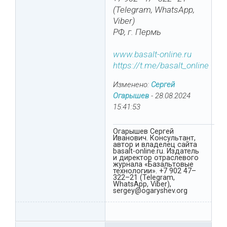
(Telegram, WhatsApp,
Viber)
РФ, г. Пермь
www.basalt-online.ru
https://t.me/basalt_online
Изменено:
Сергей
Огарышев
-
28.08.2024
15:41:53
Огарышев Сергей
Иванович. Консультант,
автор и владелец сайта
basalt-online.ru. Издатель
и директор отраслевого
журнала «Базальтовые
технологии». +7 902 47–
322–21 (Telegram,
WhatsApp, Viber),
sergey@ogaryshev.org